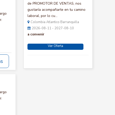
de PROMOTOR DE VENTAS, nos
gustaría acompañarte en tu camino
argo
laboral, por lo cu...
e:
Colombia Atlantico Barranquilla
2026-08-11 - 2027-08-10
a convenir
Ver Oferta
ás
argo
e: