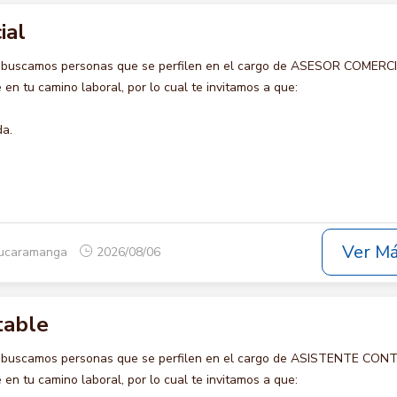
ial
o buscamos personas que se perfilen en el cargo de ASESOR COMERCI
en tu camino laboral, por lo cual te invitamos a que:
da.
Ver M
Bucaramanga
2026/08/06
table
o buscamos personas que se perfilen en el cargo de ASISTENTE CON
en tu camino laboral, por lo cual te invitamos a que: