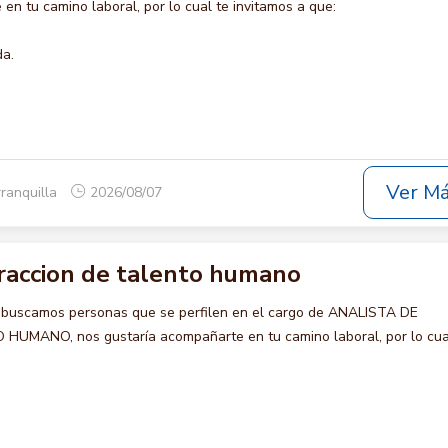
en tu camino laboral, por lo cual te invitamos a que:
da.
Ver M
rranquilla
2026/08/07
traccion de talento humano
 buscamos personas que se perfilen en el cargo de ANALISTA DE
MANO, nos gustaría acompañarte en tu camino laboral, por lo cua