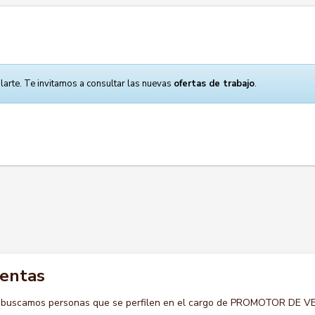
larte. Te invitamos a consultar las nuevas
ofertas de trabajo
.
ventas
o buscamos personas que se perfilen en el cargo de PROMOTOR DE 