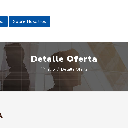
eo
Sobre Nosotros
Detalle Oferta
Inicio
Detalle Oferta
A