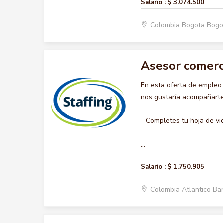
Salario :
$ 3.074.500
Colombia Bogota Bogo
Asesor comerc
En esta oferta de emple
nos gustaría acompañarte 
- Completes tu hoja de vi
...
Salario :
$ 1.750.905
Colombia Atlantico Ba