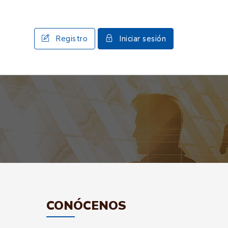
Registro
Iniciar sesión
CONÓCENOS