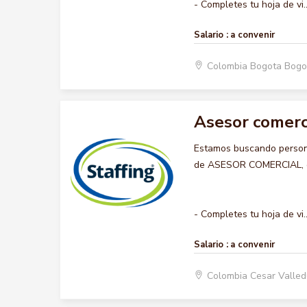
- Completes tu hoja de vi..
Salario :
a convenir
Colombia Bogota Bogo
Asesor comerc
Estamos buscando persona
de ASESOR COMERCIAL, que
- Completes tu hoja de vi..
Salario :
a convenir
Colombia Cesar Valle