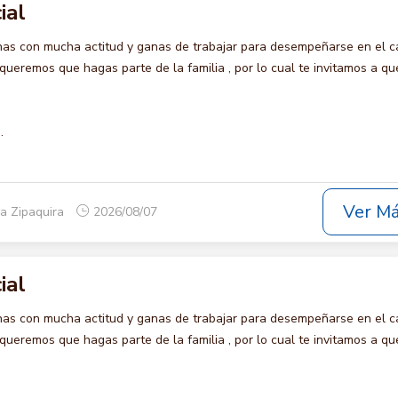
ial
s con mucha actitud y ganas de trabajar para desempeñarse en el c
remos que hagas parte de la familia , por lo cual te invitamos a qu
.
Ver M
a Zipaquira
2026/08/07
ial
s con mucha actitud y ganas de trabajar para desempeñarse en el c
remos que hagas parte de la familia , por lo cual te invitamos a qu