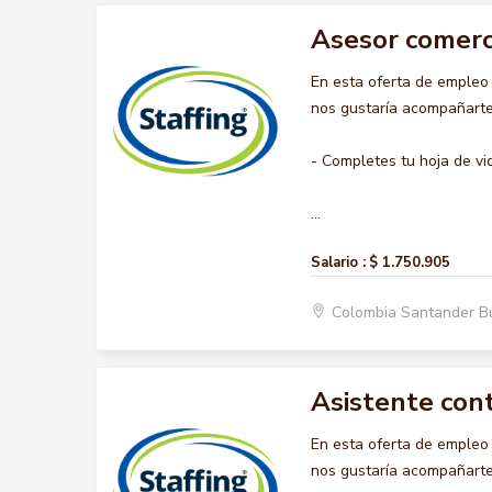
Asesor comerc
En esta oferta de emple
nos gustaría acompañarte 
- Completes tu hoja de vi
...
Salario :
$ 1.750.905
Colombia Santander 
Asistente con
En esta oferta de emple
nos gustaría acompañarte 