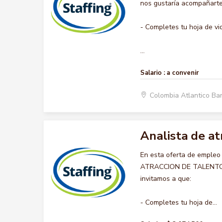
nos gustaría acompañarte 
- Completes tu hoja de vi
...
Salario :
a convenir
Colombia Atlantico Ba
Analista de a
En esta oferta de empleo
ATRACCION DE TALENTO HU
invitamos a que:
- Completes tu hoja de...