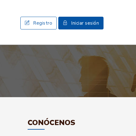
Registro
Iniciar sesión
CONÓCENOS