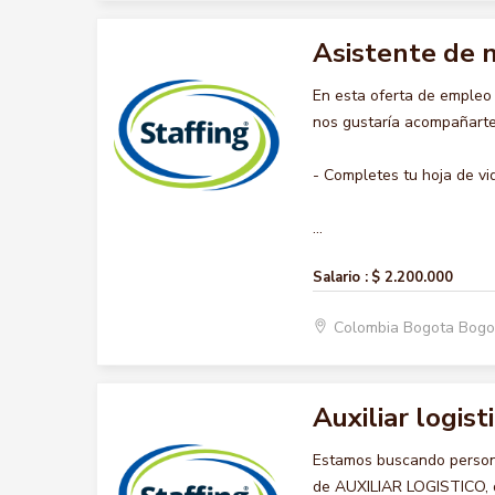
Asistente de 
En esta oferta de emple
nos gustaría acompañarte 
- Completes tu hoja de vi
...
Salario :
$ 2.200.000
Colombia Bogota Bogo
Auxiliar logist
Estamos buscando persona
de AUXILIAR LOGISTICO, qu