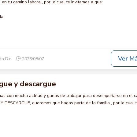
en tu camino laboral, por lo cual te invitamos a que:
da.
Ver M
ta D.c.
2026/08/07
rgue y descargue
s con mucha actitud y ganas de trabajar para desempeñarse en el c
 DESCARGUE, queremos que hagas parte de la familia , por lo cual 