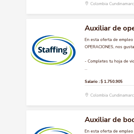
Colombia Cundinamar
Auxiliar de op
En esta oferta de empleo
OPERACIONES, nos gustarí
- Completes tu hoja de vi
...
Salario :
$ 1.750.905
Colombia Cundinamar
Auxiliar de b
En esta oferta de emple