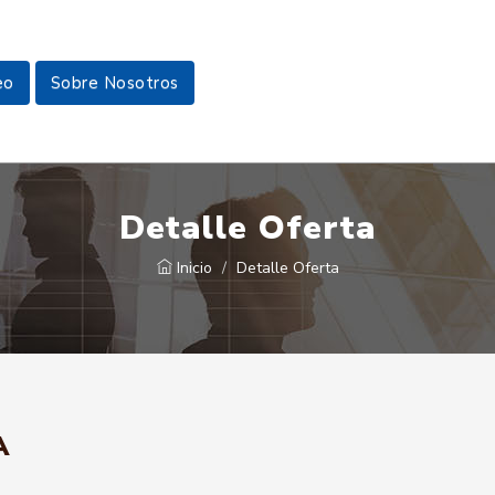
eo
Sobre Nosotros
Detalle Oferta
Inicio
Detalle Oferta
A