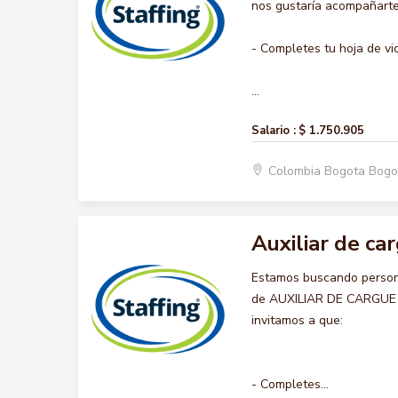
nos gustaría acompañarte 
- Completes tu hoja de vi
...
Salario :
$ 1.750.905
Colombia Bogota Bogo
Auxiliar de ca
Estamos buscando persona
de AUXILIAR DE CARGUE Y
invitamos a que:
- Completes...