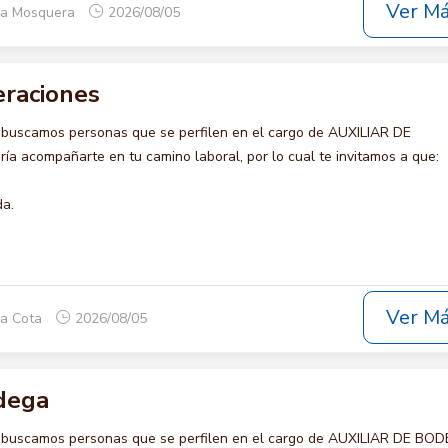
Ver M
ca Mosquera
2026/08/05
eraciones
 buscamos personas que se perfilen en el cargo de AUXILIAR DE
a acompañarte en tu camino laboral, por lo cual te invitamos a que:
da.
Ver M
ca Cota
2026/08/05
odega
o buscamos personas que se perfilen en el cargo de AUXILIAR DE BO