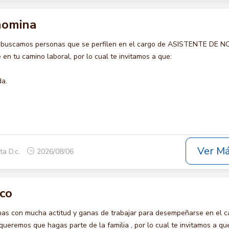
nomina
o buscamos personas que se perfilen en el cargo de ASISTENTE DE N
en tu camino laboral, por lo cual te invitamos a que:
da.
Ver M
ta D.c.
2026/08/06
ico
s con mucha actitud y ganas de trabajar para desempeñarse en el c
eremos que hagas parte de la familia , por lo cual te invitamos a qu