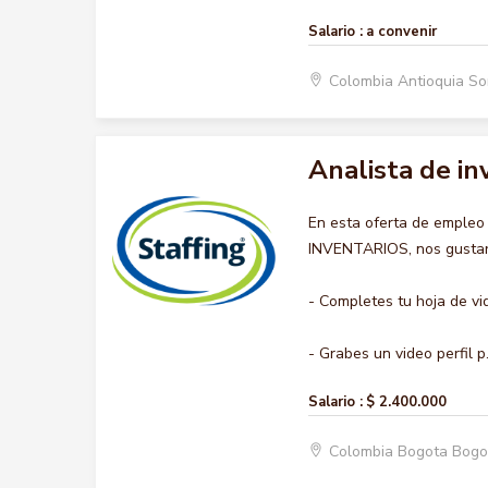
Salario :
a convenir
Colombia Antioquia S
Analista de in
En esta oferta de empleo
INVENTARIOS, nos gustaría
- Completes tu hoja de vi
- Grabes un video perfil p.
Salario :
$ 2.400.000
Colombia Bogota Bogo