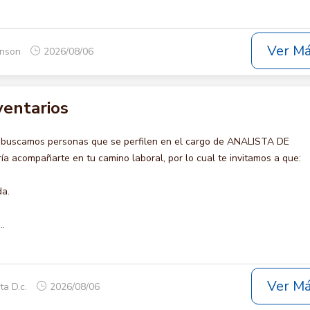
Ver M
onson
2026/08/06
ventarios
 buscamos personas que se perfilen en el cargo de ANALISTA DE
 acompañarte en tu camino laboral, por lo cual te invitamos a que:
da.
..
Ver M
ta D.c.
2026/08/06