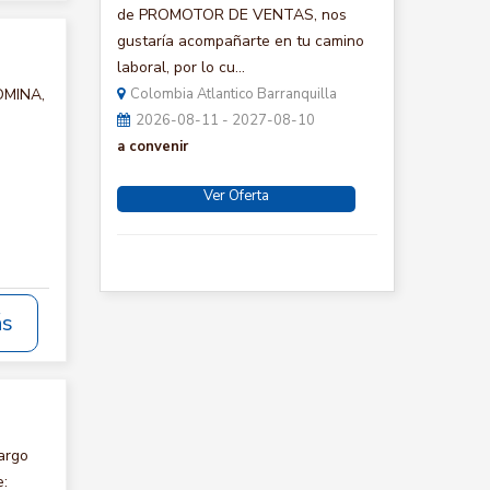
de PROMOTOR DE VENTAS, nos
gustaría acompañarte en tu camino
laboral, por lo cu...
OMINA,
Colombia Atlantico Barranquilla
2026-08-11 - 2027-08-10
a convenir
Ver Oferta
ás
argo
e: