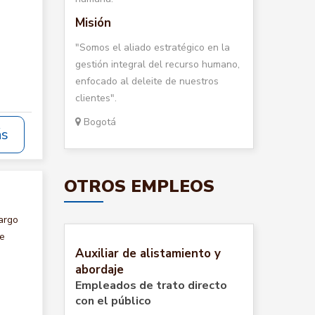
Misión
"Somos el aliado estratégico en la
gestión integral del recurso humano,
enfocado al deleite de nuestros
clientes".
Bogotá
ás
OTROS EMPLEOS
argo
te
Auxiliar de alistamiento y
abordaje
Empleados de trato directo
con el público