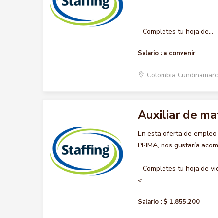
- Completes tu hoja de...
Salario :
a convenir
Colombia Cundinamar
Auxiliar de ma
En esta oferta de emple
PRIMA, nos gustaría acomp
- Completes tu hoja de vi
<...
Salario :
$ 1.855.200