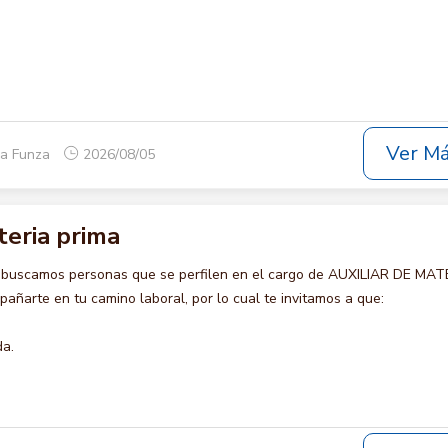
Ver M
ca Funza
2026/08/05
teria prima
o buscamos personas que se perfilen en el cargo de AUXILIAR DE MAT
añarte en tu camino laboral, por lo cual te invitamos a que:
da.