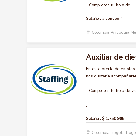
- Completes tu hoja de...
Salario :
a convenir
Colombia Antioquia Me
Auxiliar de die
En esta oferta de empleo
nos gustaría acompañarte 
- Completes tu hoja de vi
...
Salario :
$ 1.750.905
Colombia Bogota Bogo