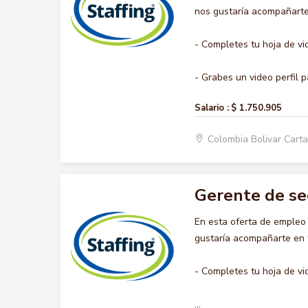
nos gustaría acompañarte 
- Completes tu hoja de vi
- Grabes un video perfil pa
Salario :
$ 1.750.905
Colombia Bolivar Car
Gerente de s
En esta oferta de emple
gustaría acompañarte en t
- Completes tu hoja de vi
...