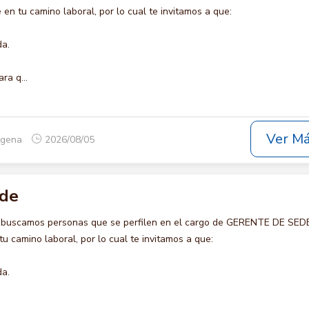
en tu camino laboral, por lo cual te invitamos a que:
da.
ra q...
Ver M
tagena
2026/08/05
ede
o buscamos personas que se perfilen en el cargo de GERENTE DE SEDE
u camino laboral, por lo cual te invitamos a que:
da.