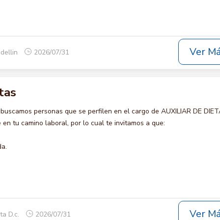
Ver M
dellin
2026/07/31
tas
 buscamos personas que se perfilen en el cargo de AUXILIAR DE DIET
en tu camino laboral, por lo cual te invitamos a que:
da.
Ver M
ta D.c.
2026/07/31