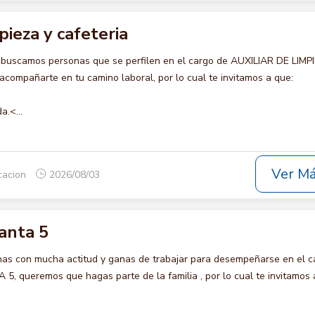
pieza y cafeteria
 buscamos personas que se perfilen en el cargo de AUXILIAR DE LIMP
compañarte en tu camino laboral, por lo cual te invitamos a que:
a.<...
Ver M
icacion
2026/08/03
anta 5
s con mucha actitud y ganas de trabajar para desempeñarse en el c
queremos que hagas parte de la familia , por lo cual te invitamos 