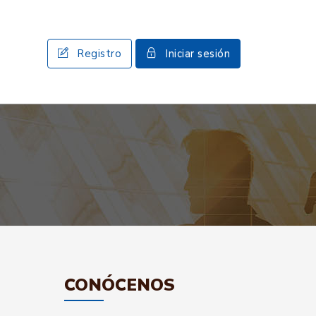
Registro
Iniciar sesión
CONÓCENOS