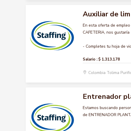
Auxiliar de lim
En esta oferta de empleo
CAFETERIA, nos gustaría a
- Completes tu hoja de vid
Salario :
$ 1.313.178
Colombia Tolima Purif
Entrenador pl
Estamos buscando persona
de ENTRENADOR PLANTA 5, 