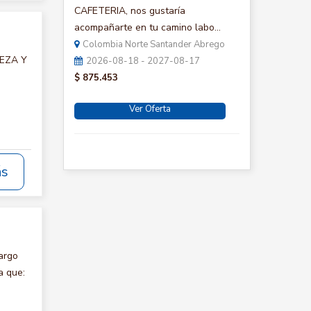
CAFETERIA, nos gustaría
acompañarte en tu camino labo...
Colombia Norte Santander Abrego
IEZA Y
2026-08-18 - 2027-08-17
$ 875.453
Ver Oferta
ás
argo
a que: