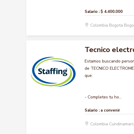
Salario :
$ 4.400.000
Colombia Bogota Bogo
Tecnico elect
Estamos buscando persona
de TECNICO ELECTROMECANI
que:
- Completes tu ho...
Salario :
a convenir
Colombia Cundinamar