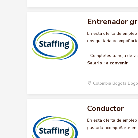
Entrenador gr
En esta oferta de emple
nos gustaría acompañarte 
- Completes tu hoja de vi
Salario :
a convenir
Colombia Bogota Bogo
Conductor
En esta oferta de emple
gustaría acompañarte en t