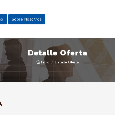
eo
Sobre Nosotros
Detalle Oferta
Inicio
Detalle Oferta
A