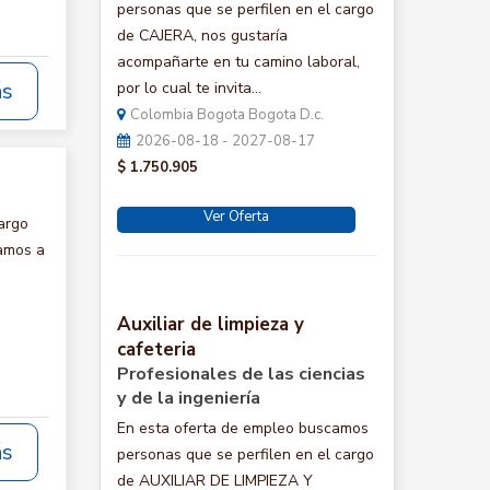
personas que se perfilen en el cargo
de CAJERA, nos gustaría
acompañarte en tu camino laboral,
ás
por lo cual te invita...
Colombia Bogota Bogota D.c.
2026-08-18 - 2027-08-17
$ 1.750.905
Ver Oferta
argo
tamos a
Auxiliar de limpieza y
cafeteria
Profesionales de las ciencias
y de la ingeniería
En esta oferta de empleo buscamos
ás
personas que se perfilen en el cargo
de AUXILIAR DE LIMPIEZA Y