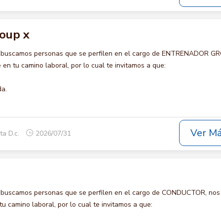
oup x
o buscamos personas que se perfilen en el cargo de ENTRENADOR G
en tu camino laboral, por lo cual te invitamos a que:
da.
Ver M
ta D.c.
2026/07/31
o buscamos personas que se perfilen en el cargo de CONDUCTOR, nos
u camino laboral, por lo cual te invitamos a que: