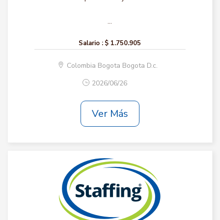
...
Salario :
$ 1.750.905
Colombia Bogota Bogota D.c.
2026/06/26
Ver Más