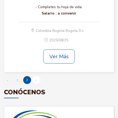
- Completes tu hoja de vida.
Salario :
a convenir
Colombia Bogota Bogota D.c.
2025/08/25
Ver Más
2
›
‹
1
CONÓCENOS