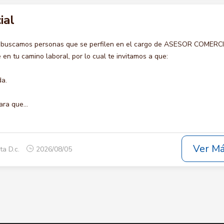
ial
o buscamos personas que se perfilen en el cargo de ASESOR COMERCI
en tu camino laboral, por lo cual te invitamos a que:
da.
ara que...
Ver M
ta D.c.
2026/08/05