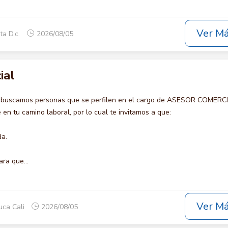
Ver M
ta D.c.
2026/08/05
ial
o buscamos personas que se perfilen en el cargo de ASESOR COMERCI
en tu camino laboral, por lo cual te invitamos a que:
da.
ara que...
Ver M
uca Cali
2026/08/05