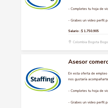
- Completes tu hoja de vi
- Grabes un video perfil p
Salario :
$ 1.750.905
Colombia Bogota Bogo
Asesor comerc
En esta oferta de emple
nos gustaría acompañarte 
- Completes tu hoja de vi
- Grabes un video perfil p