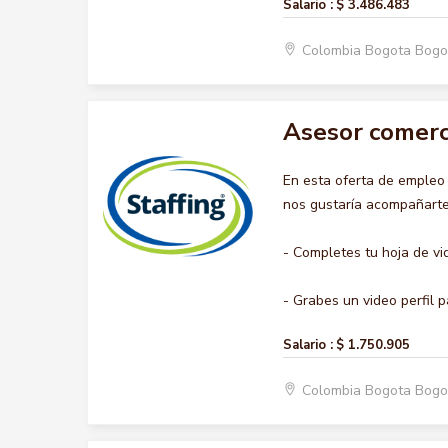
Salario :
$ 3.486.483
Colombia Bogota Bogo
Asesor comerc
En esta oferta de emple
nos gustaría acompañarte 
- Completes tu hoja de vi
- Grabes un video perfil p
Salario :
$ 1.750.905
Colombia Bogota Bogo