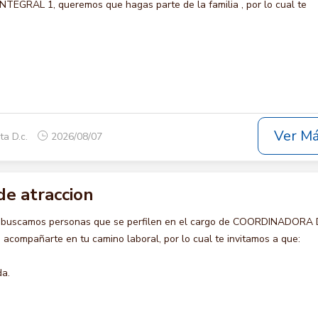
GRAL 1, queremos que hagas parte de la familia , por lo cual te
Ver M
ta D.c.
2026/08/07
de atraccion
o buscamos personas que se perfilen en el cargo de COORDINADORA
acompañarte en tu camino laboral, por lo cual te invitamos a que:
da.