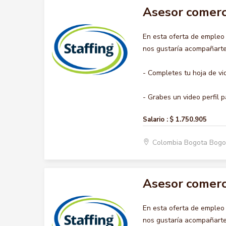
Asesor comerc
En esta oferta de emple
nos gustaría acompañarte 
- Completes tu hoja de vi
- Grabes un video perfil p
Salario :
$ 1.750.905
Colombia Bogota Bogo
Asesor comerc
En esta oferta de emple
nos gustaría acompañarte 