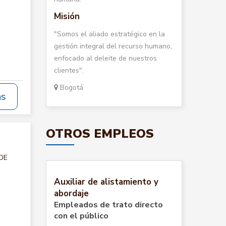
Misión
"Somos el aliado estratégico en la
gestión integral del recurso humano,
enfocado al deleite de nuestros
clientes".
Bogotá
ás
OTROS EMPLEOS
 DE
Auxiliar de alistamiento y
abordaje
Empleados de trato directo
con el público