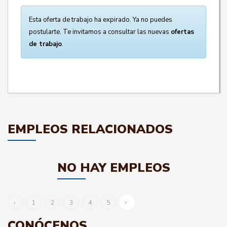
Esta oferta de trabajo ha expirado. Ya no puedes
postularte. Te invitamos a consultar las nuevas
ofertas
de trabajo
.
EMPLEOS RELACIONADOS
NO HAY EMPLEOS
›
‹
1
2
3
4
5
CONÓCENOS