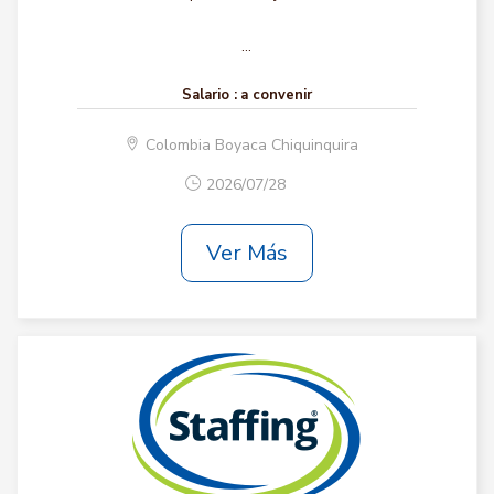
...
Salario :
a convenir
Colombia Boyaca Chiquinquira
2026/07/28
Ver Más