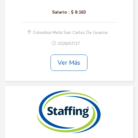
Salario :
$ 8.163
Colombia Meta San Carlos De Guaroa
2026/07/27
Ver Más