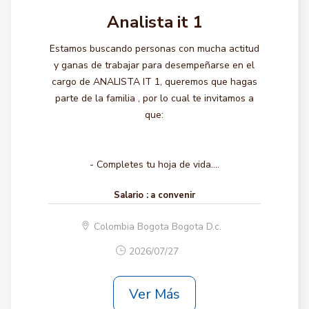
Analista it 1
Estamos buscando personas con mucha actitud
y ganas de trabajar para desempeñarse en el
cargo de ANALISTA IT 1, queremos que hagas
parte de la familia , por lo cual te invitamos a
que:
- Completes tu hoja de vida....
Salario :
a convenir
Colombia Bogota Bogota D.c.
2026/07/27
Ver Más