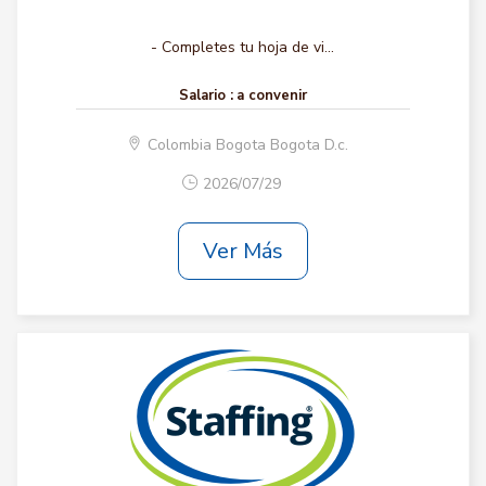
- Completes tu hoja de vi...
Salario :
a convenir
Colombia Bogota Bogota D.c.
2026/07/29
Ver Más