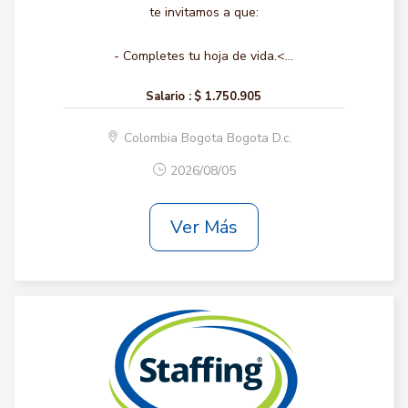
te invitamos a que:
- Completes tu hoja de vida.<...
Salario :
$ 1.750.905
Colombia Bogota Bogota D.c.
2026/08/05
Ver Más