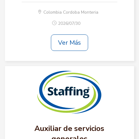
Colombia Cordoba Monteria
2026/07/30
Ver Más
Auxiliar de servicios
generales