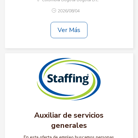
2026/08/04
Ver Más
Auxiliar de servicios
generales
En esta oferta de empleo buscamos personas