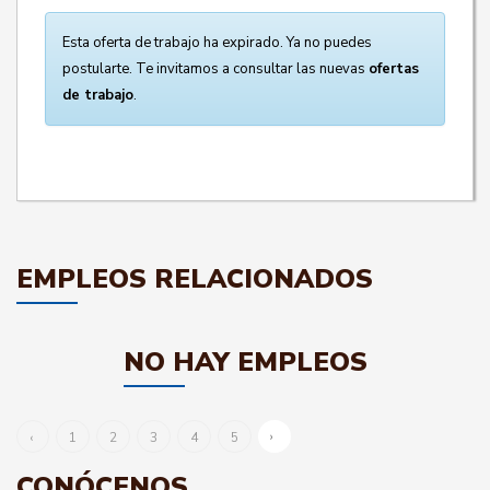
Esta oferta de trabajo ha expirado. Ya no puedes
postularte. Te invitamos a consultar las nuevas
ofertas
de trabajo
.
EMPLEOS RELACIONADOS
NO HAY EMPLEOS
›
‹
1
2
3
4
5
CONÓCENOS