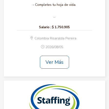
- Completes tu hoja de vida.
...
Salario :
$ 1.750.905
Colombia Risaralda Pereira
2026/08/05
Ver Más