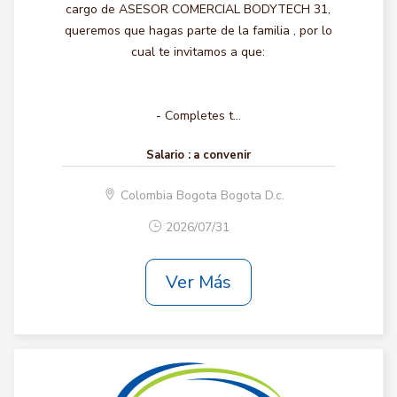
cargo de ASESOR COMERCIAL BODYTECH 31,
queremos que hagas parte de la familia , por lo
cual te invitamos a que:
- Completes t...
Salario :
a convenir
Colombia Bogota Bogota D.c.
2026/07/31
Ver Más