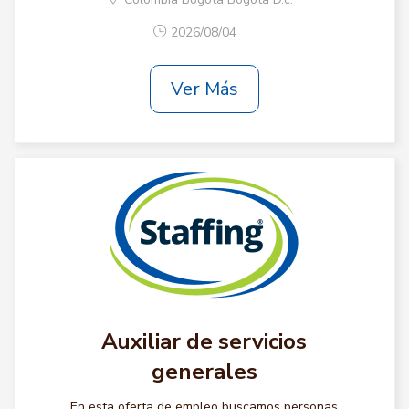
2026/08/04
Ver Más
Auxiliar de servicios
generales
En esta oferta de empleo buscamos personas