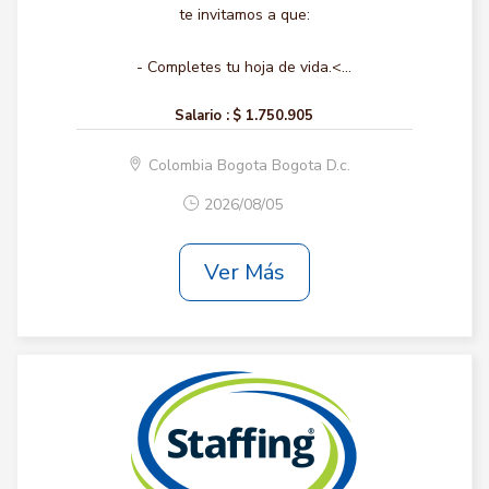
te invitamos a que:
- Completes tu hoja de vida.<...
Salario :
$ 1.750.905
Colombia Bogota Bogota D.c.
2026/08/05
Ver Más