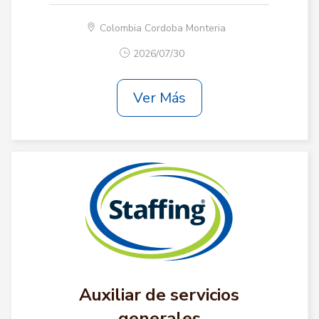
Colombia Cordoba Monteria
2026/07/30
Ver Más
Auxiliar de servicios
generales