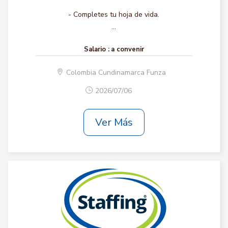
- Completes tu hoja de vida.
...
Salario :
a convenir
Colombia Cundinamarca Funza
2026/07/06
Ver Más