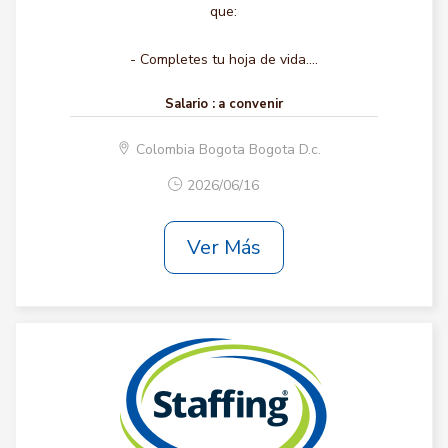
que:
- Completes tu hoja de vida....
Salario :
a convenir
Colombia Bogota Bogota D.c.
2026/06/16
Ver Más