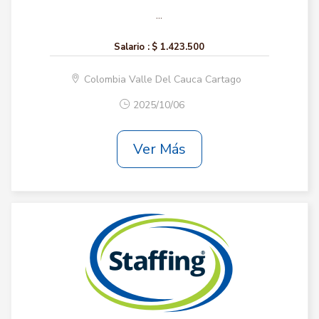
...
Salario :
$ 1.423.500
Colombia Valle Del Cauca Cartago
2025/10/06
Ver Más