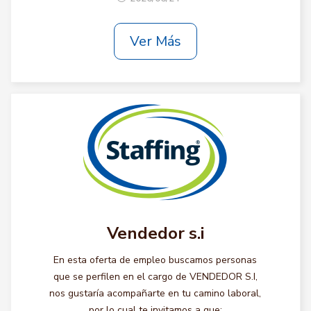
Ver Más
Vendedor s.i
En esta oferta de empleo buscamos personas
que se perfilen en el cargo de VENDEDOR S.I,
nos gustaría acompañarte en tu camino laboral,
por lo cual te invitamos a que: