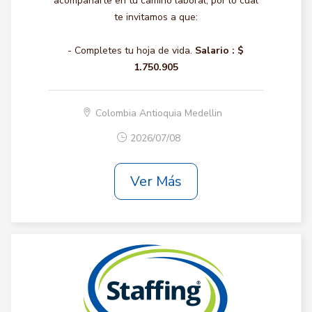
acompañarte en tu camino laboral, por lo cual
te invitamos a que:
- Completes tu hoja de vida.
Salario :
$
1.750.905
Colombia Antioquia Medellin
2026/07/08
Ver Más