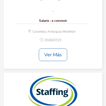
...
Salario :
a convenir
Colombia Antioquia Medellin
2026/07/23
Ver Más