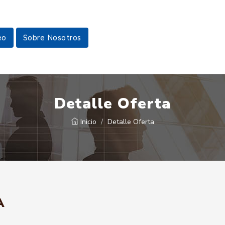
eo
Sobre Nosotros
Detalle Oferta
Inicio
Detalle Oferta
A