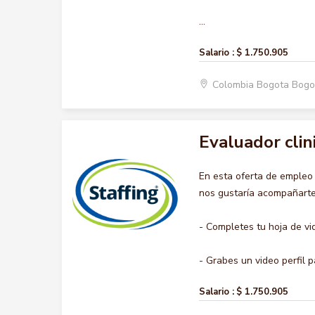
...
Salario :
$ 1.750.905
Colombia Bogota Bogo
Evaluador clin
En esta oferta de emple
nos gustaría acompañarte 
- Completes tu hoja de vi
- Grabes un video perfil pa
Salario :
$ 1.750.905