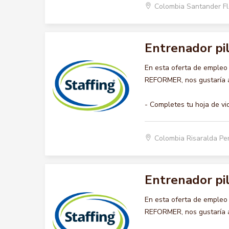
Colombia Santander F
Entrenador pi
En esta oferta de emple
REFORMER, nos gustaría ac
- Completes tu hoja de vi
Colombia Risaralda Pe
Entrenador pi
En esta oferta de emple
REFORMER, nos gustaría ac