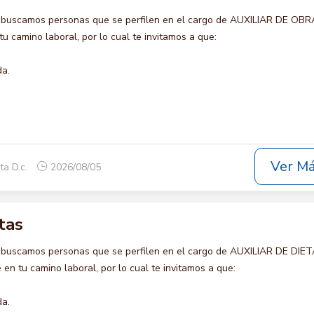
 buscamos personas que se perfilen en el cargo de AUXILIAR DE OBR
u camino laboral, por lo cual te invitamos a que:
da.
Ver M
ta D.c.
2026/08/05
tas
 buscamos personas que se perfilen en el cargo de AUXILIAR DE DIET
en tu camino laboral, por lo cual te invitamos a que:
da.