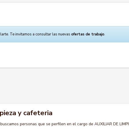
larte. Te invitamos a consultar las nuevas
ofertas de trabajo
.
pieza y cafeteria
 buscamos personas que se perfilen en el cargo de AUXILIAR DE LIMP