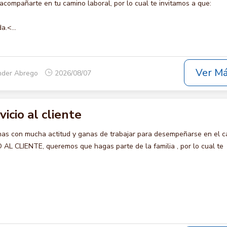
compañarte en tu camino laboral, por lo cual te invitamos a que:
a.<...
Ver M
nder Abrego
2026/08/07
vicio al cliente
s con mucha actitud y ganas de trabajar para desempeñarse en el c
AL CLIENTE, queremos que hagas parte de la familia , por lo cual te