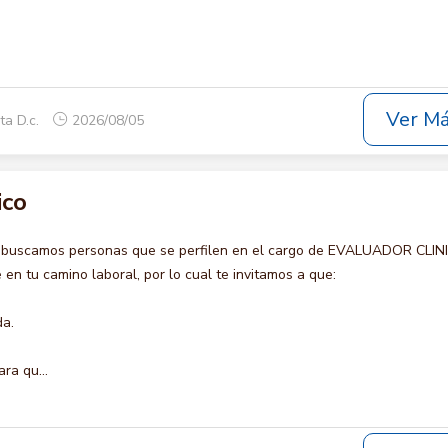
Ver M
ta D.c.
2026/08/05
ico
o buscamos personas que se perfilen en el cargo de EVALUADOR CLIN
en tu camino laboral, por lo cual te invitamos a que:
da.
ra qu...