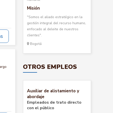
Misión
"Somos el aliado estratégico en la
gestión integral del recurso humano,
enfocado al deleite de nuestros
clientes".
ás
Bogotá
OTROS EMPLEOS
argo
Auxiliar de alistamiento y
abordaje
Empleados de trato directo
con el público