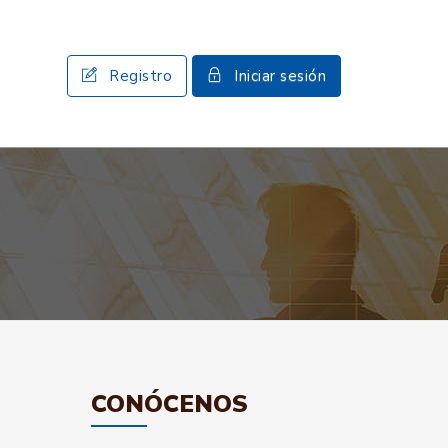
Registro
Iniciar sesión
CONÓCENOS