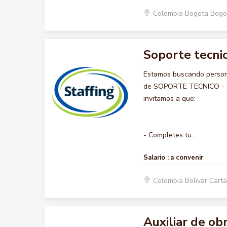
Colombia Bogota Bogo
Soporte tecnic
Estamos buscando persona
de SOPORTE TECNICO - COM
invitamos a que:
- Completes tu...
Salario :
a convenir
Colombia Bolivar Car
Auxiliar de ob