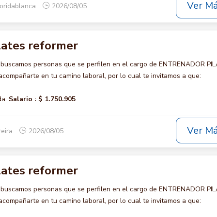
Ver M
loridablanca
2026/08/05
lates reformer
o buscamos personas que se perfilen en el cargo de ENTRENADOR PI
ompañarte en tu camino laboral, por lo cual te invitamos a que:
da.
Salario :
$ 1.750.905
Ver M
reira
2026/08/05
lates reformer
o buscamos personas que se perfilen en el cargo de ENTRENADOR PI
ompañarte en tu camino laboral, por lo cual te invitamos a que: