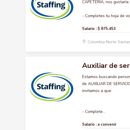
CAFETERIA, nos gustaría a
- Completes tu hoja de vid
Salario :
$ 875.453
Colombia Norte Santa
Auxiliar de ser
Estamos buscando persona
de AUXILIAR DE SERVICIO 
invitamos a que:
- Complete...
Salario :
a convenir