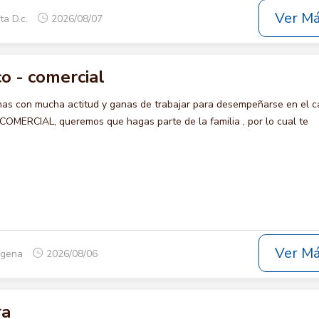
Ver M
ta D.c.
2026/08/07
o - comercial
s con mucha actitud y ganas de trabajar para desempeñarse en el c
ERCIAL, queremos que hagas parte de la familia , por lo cual te
Ver M
tagena
2026/08/06
ra