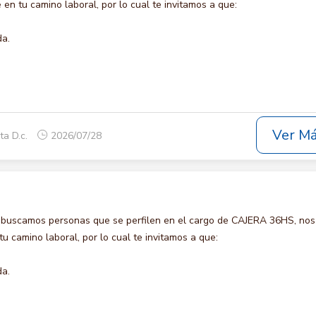
en tu camino laboral, por lo cual te invitamos a que:
da.
Ver M
ta D.c.
2026/07/28
 buscamos personas que se perfilen en el cargo de CAJERA 36HS, nos
u camino laboral, por lo cual te invitamos a que:
da.