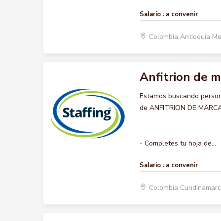
Salario :
a convenir
Colombia Antioquia Me
Anfitrion de m
Estamos buscando persona
de ANFITRION DE MARCA , 
- Completes tu hoja de...
Salario :
a convenir
Colombia Cundinamarc