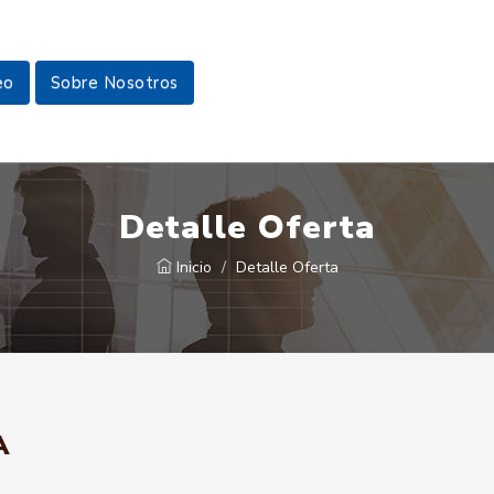
eo
Sobre Nosotros
Detalle Oferta
Inicio
Detalle Oferta
A