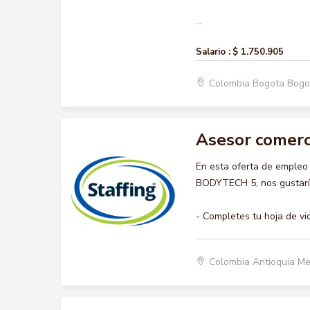
...
Salario :
$ 1.750.905
Colombia Bogota Bogo
Asesor comerc
En esta oferta de emple
BODYTECH 5, nos gustaría
- Completes tu hoja de vi
Colombia Antioquia Me