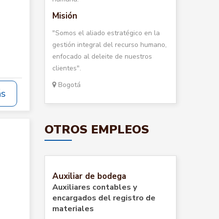
Misión
"Somos el aliado estratégico en la
gestión integral del recurso humano,
enfocado al deleite de nuestros
clientes".
Bogotá
ás
OTROS EMPLEOS
Auxiliar de bodega
Auxiliares contables y
encargados del registro de
materiales