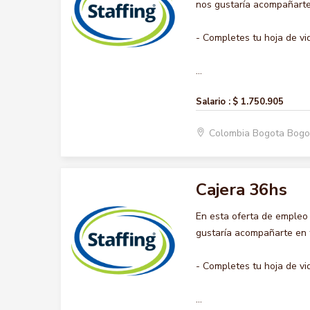
nos gustaría acompañarte 
- Completes tu hoja de vi
...
Salario :
$ 1.750.905
Colombia Bogota Bogo
Cajera 36hs
En esta oferta de empleo
gustaría acompañarte en t
- Completes tu hoja de vi
...