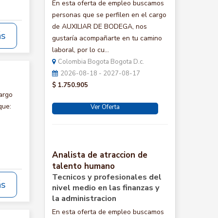
En esta oferta de empleo buscamos
personas que se perfilen en el cargo
de AUXILIAR DE BODEGA, nos
ás
gustaría acompañarte en tu camino
laboral, por lo cu...
Colombia Bogota Bogota D.c.
2026-08-18 - 2027-08-17
$ 1.750.905
argo
que:
Ver Oferta
Analista de atraccion de
talento humano
Tecnicos y profesionales del
ás
nivel medio en las finanzas y
la administracion
En esta oferta de empleo buscamos