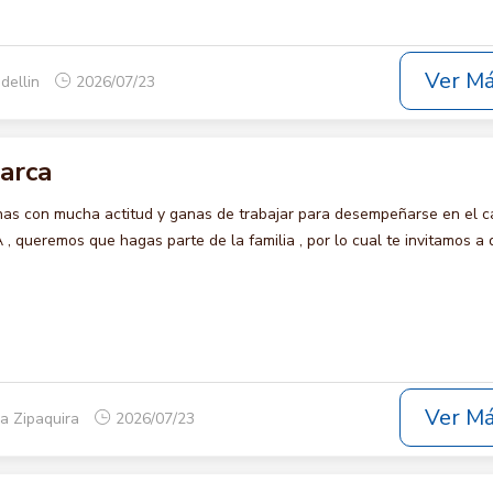
Ver M
dellin
2026/07/23
arca
s con mucha actitud y ganas de trabajar para desempeñarse en el c
queremos que hagas parte de la familia , por lo cual te invitamos a 
Ver M
a Zipaquira
2026/07/23