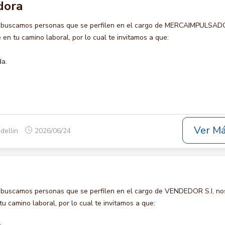
dora
o buscamos personas que se perfilen en el cargo de MERCAIMPULSAD
en tu camino laboral, por lo cual te invitamos a que:
da.
Ver M
dellin
2026/06/24
 buscamos personas que se perfilen en el cargo de VENDEDOR S.I, no
u camino laboral, por lo cual te invitamos a que: