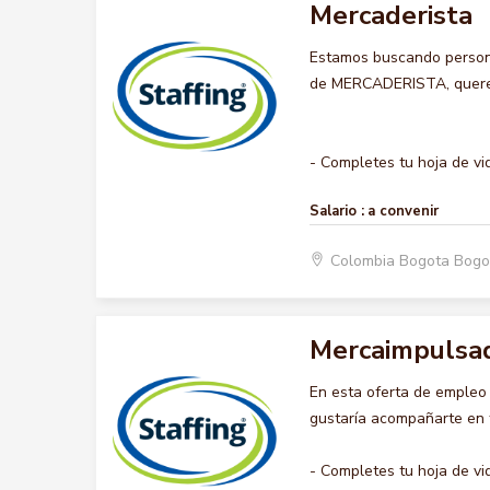
Mercaderista
Estamos buscando persona
de MERCADERISTA, queremo
- Completes tu hoja de vid
Salario :
a convenir
Colombia Bogota Bogo
Mercaimpulsa
En esta oferta de emple
gustaría acompañarte en t
- Completes tu hoja de vi