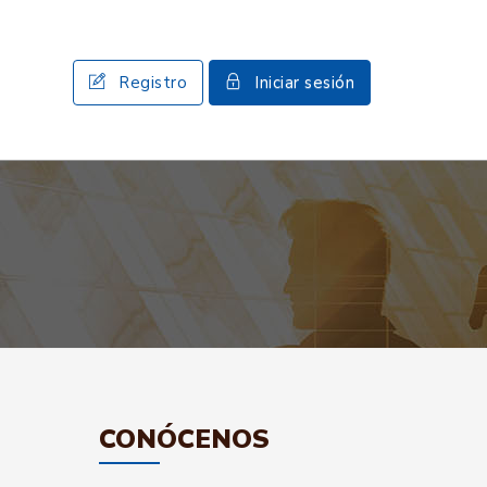
Registro
Iniciar sesión
CONÓCENOS