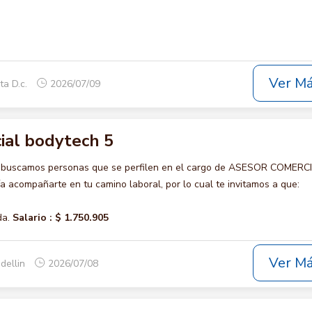
Ver M
ta D.c.
2026/07/09
ial bodytech 5
o buscamos personas que se perfilen en el cargo de ASESOR COMERC
 acompañarte en tu camino laboral, por lo cual te invitamos a que:
da.
Salario :
$ 1.750.905
Ver M
dellin
2026/07/08