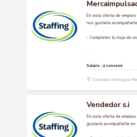
Mercaimpulsa
En esta oferta de emple
nos gustaría acompañarte 
- Completes tu hoja de vi
...
Salario :
a convenir
Colombia Antioquia Me
Vendedor s.i
En esta oferta de empleo
gustaría acompañarte en t