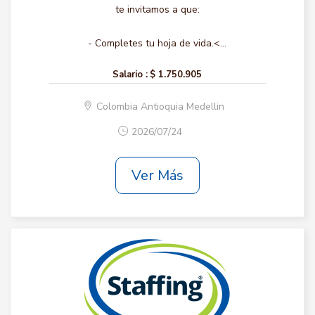
te invitamos a que:
- Completes tu hoja de vida.<...
Salario :
$ 1.750.905
Colombia Antioquia Medellin
2026/07/24
Ver Más