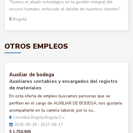
"Somos el aliado estratégico en la gestión integral del
recurso humano, enfocado al deleite de nuestros clientes".
Bogotá
OTROS EMPLEOS
Auxiliar de bodega
Auxiliares contables y encargados del registro
de materiales
En esta oferta de empleo buscamos personas que se
perfilen en el cargo de AUXILIAR DE BODEGA, nos gustaría
acompañarte en tu camino laboral, por lo cu...
Colombia Bogota Bogota D.c.
2026-08-18 - 2027-08-17
$ 1.750.905