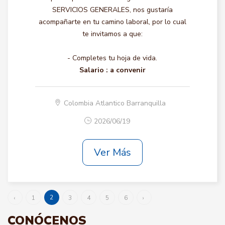
SERVICIOS GENERALES, nos gustaría
acompañarte en tu camino laboral, por lo cual
te invitamos a que:
- Completes tu hoja de vida.
Salario :
a convenir
Colombia Atlantico Barranquilla
2026/06/19
Ver Más
2
‹
1
3
4
5
6
›
CONÓCENOS