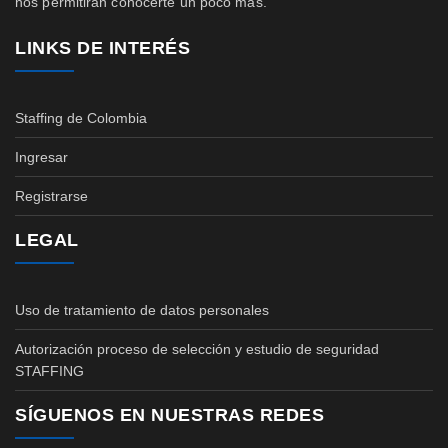
nos permitirán conocerte un poco más.
LINKS DE INTERÉS
Staffing de Colombia
Ingresar
Registrarse
LEGAL
Uso de tratamiento de datos personales
Autorización proceso de selección y estudio de seguridad
STAFFING
SÍGUENOS EN NUESTRAS REDES