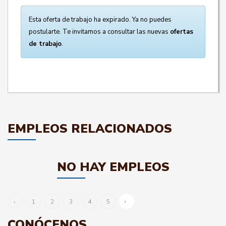
Esta oferta de trabajo ha expirado. Ya no puedes
postularte. Te invitamos a consultar las nuevas
ofertas
de trabajo
.
EMPLEOS RELACIONADOS
NO HAY EMPLEOS
›
‹
1
2
3
4
5
CONÓCENOS