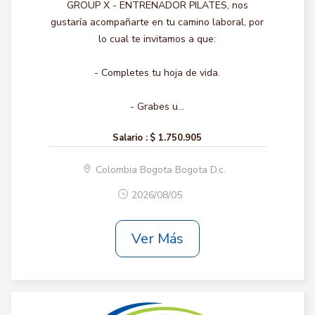
GROUP X - ENTRENADOR PILATES, nos
gustaría acompañarte en tu camino laboral, por
lo cual te invitamos a que:
- Completes tu hoja de vida.
- Grabes u...
Salario :
$ 1.750.905
Colombia Bogota Bogota D.c.
2026/08/05
Ver Más