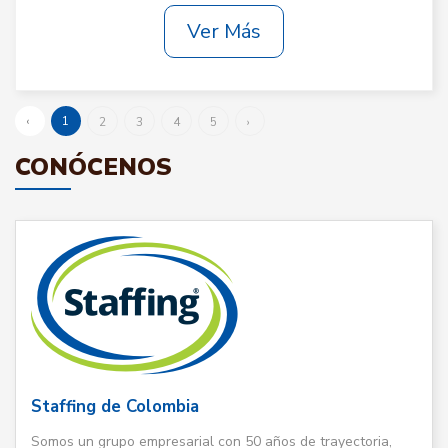
Ver Más
‹
1
2
3
4
5
›
CONÓCENOS
Staffing de Colombia
Somos un grupo empresarial con 50 años de trayectoria,