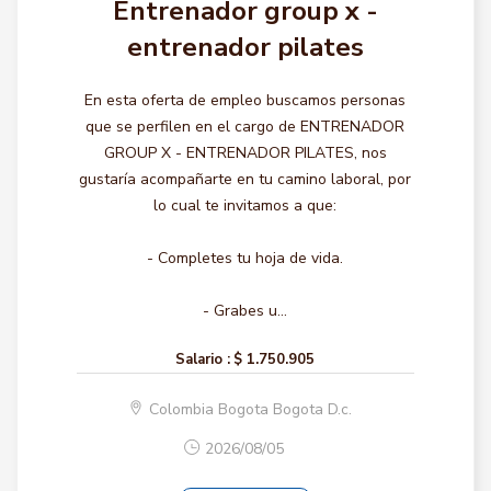
Entrenador group x -
entrenador pilates
En esta oferta de empleo buscamos personas
que se perfilen en el cargo de ENTRENADOR
GROUP X - ENTRENADOR PILATES, nos
gustaría acompañarte en tu camino laboral, por
lo cual te invitamos a que:
- Completes tu hoja de vida.
- Grabes u...
Salario :
$ 1.750.905
Colombia Bogota Bogota D.c.
2026/08/05