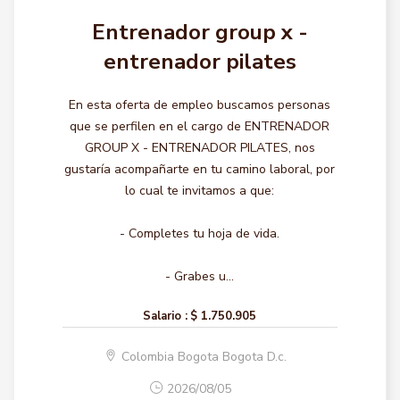
Entrenador group x -
entrenador pilates
En esta oferta de empleo buscamos personas
que se perfilen en el cargo de ENTRENADOR
GROUP X - ENTRENADOR PILATES, nos
gustaría acompañarte en tu camino laboral, por
lo cual te invitamos a que:
- Completes tu hoja de vida.
- Grabes u...
Salario :
$ 1.750.905
Colombia Bogota Bogota D.c.
2026/08/05