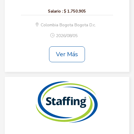
Salario :
$ 1.750.905
Colombia Bogota Bogota D.c.
2026/08/05
Ver Más