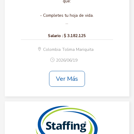
que:
- Completes tu hoja de vida.
...
Salario :
$ 3.182.125
Colombia Tolima Mariquita
2026/06/19
Ver Más