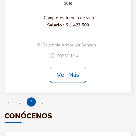
que:
- Completes tu hoja de vida.
Salario :
$ 1.423.500
Colombia Antioquia Sonson
2025/11/14
Ver Más
2
‹
1
3
›
CONÓCENOS