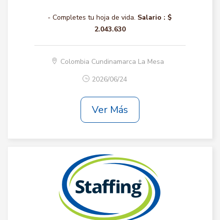
- Completes tu hoja de vida.
Salario :
$
2.043.630
Colombia Cundinamarca La Mesa
2026/06/24
Ver Más