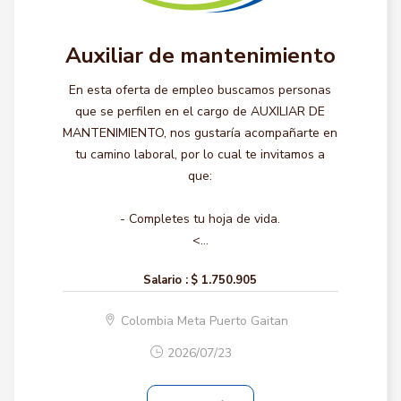
Auxiliar de mantenimiento
En esta oferta de empleo buscamos personas
que se perfilen en el cargo de AUXILIAR DE
MANTENIMIENTO, nos gustaría acompañarte en
tu camino laboral, por lo cual te invitamos a
que:
- Completes tu hoja de vida.
<...
Salario :
$ 1.750.905
Colombia Meta Puerto Gaitan
2026/07/23