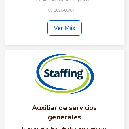
2026/08/04
Ver Más
Auxiliar de servicios
generales
En esta oferta de empleo buscamos personas