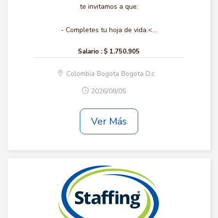
te invitamos a que:
- Completes tu hoja de vida.<...
Salario :
$ 1.750.905
Colombia Bogota Bogota D.c.
2026/08/05
Ver Más