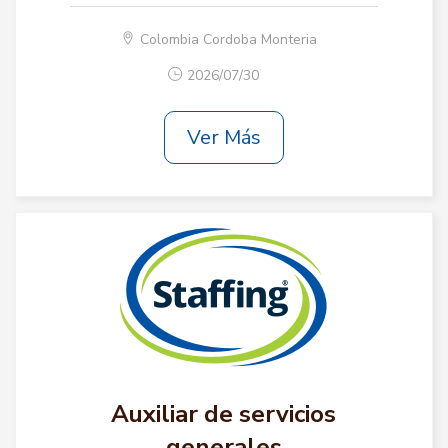
Colombia Cordoba Monteria
2026/07/30
Ver Más
Auxiliar de servicios
generales