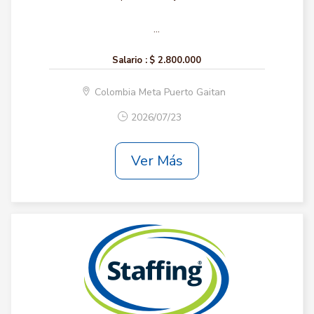
...
Salario :
$ 2.800.000
Colombia Meta Puerto Gaitan
2026/07/23
Ver Más