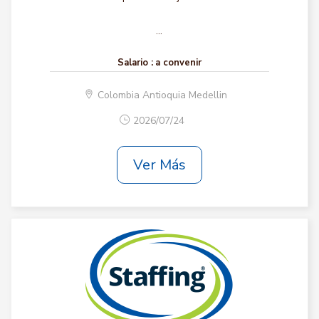
...
Salario :
a convenir
Colombia Antioquia Medellin
2026/07/24
Ver Más