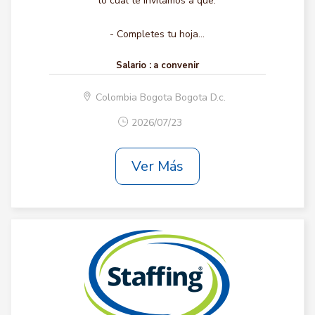
lo cual te invitamos a que:
- Completes tu hoja...
Salario :
a convenir
Colombia Bogota Bogota D.c.
2026/07/23
Ver Más