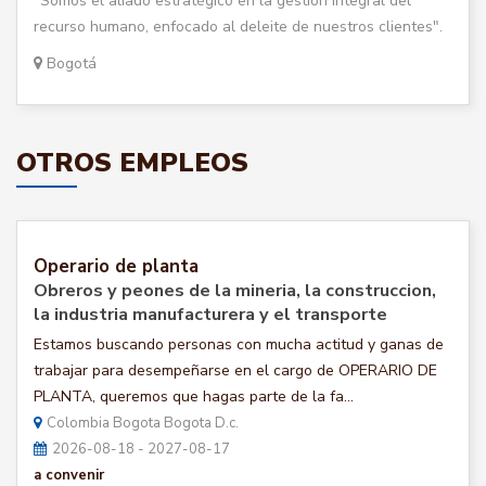
"Somos el aliado estratégico en la gestión integral del
recurso humano, enfocado al deleite de nuestros clientes".
Bogotá
OTROS EMPLEOS
Operario de planta
Obreros y peones de la mineria, la construccion,
la industria manufacturera y el transporte
Estamos buscando personas con mucha actitud y ganas de
trabajar para desempeñarse en el cargo de OPERARIO DE
PLANTA, queremos que hagas parte de la fa...
Colombia Bogota Bogota D.c.
2026-08-18 - 2027-08-17
a convenir