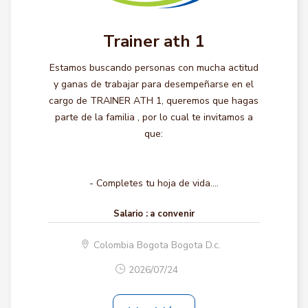
Trainer ath 1
Estamos buscando personas con mucha actitud
y ganas de trabajar para desempeñarse en el
cargo de TRAINER ATH 1, queremos que hagas
parte de la familia , por lo cual te invitamos a
que:
- Completes tu hoja de vida....
Salario :
a convenir
Colombia Bogota Bogota D.c.
2026/07/24