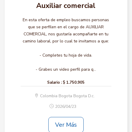
Auxiliar comercial
En esta oferta de empleo buscamos personas
que se perfilen en el cargo de AUXILIAR
COMERCIAL, nos gustaría acompañarte en tu
camino laboral, por lo cual te invitamos a que:
- Completes tu hoja de vida.
- Grabes un video perfil para q...
Salario :
$ 1.750.905
Colombia Bogota Bogota D.c.
2026/04/23
Ver Más