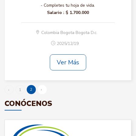
- Completes tu hoja de vida.
Salario :
$ 1.700.000
Colombia Bogota Bogota D.c.
2025/12/19
Ver Más
2
›
‹
1
CONÓCENOS