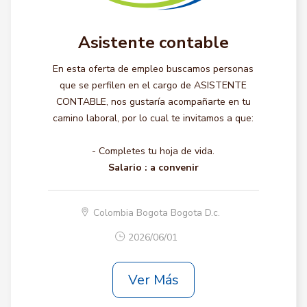
Asistente contable
En esta oferta de empleo buscamos personas
que se perfilen en el cargo de ASISTENTE
CONTABLE, nos gustaría acompañarte en tu
camino laboral, por lo cual te invitamos a que:
- Completes tu hoja de vida.
Salario :
a convenir
Colombia Bogota Bogota D.c.
2026/06/01
Ver Más