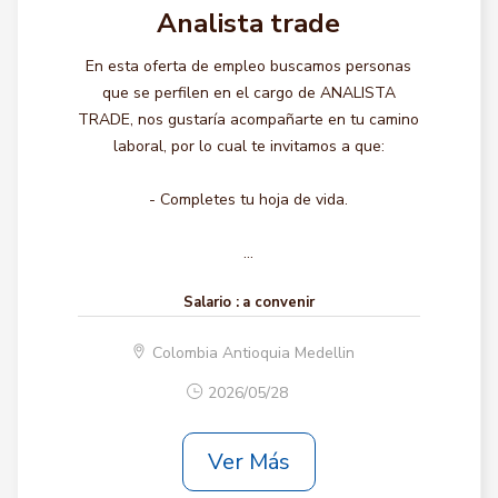
Analista trade
En esta oferta de empleo buscamos personas
que se perfilen en el cargo de ANALISTA
TRADE, nos gustaría acompañarte en tu camino
laboral, por lo cual te invitamos a que:
- Completes tu hoja de vida.
...
Salario :
a convenir
Colombia Antioquia Medellin
2026/05/28
Ver Más