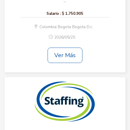
...
Salario :
$ 1.750.905
Colombia Bogota Bogota D.c.
2026/05/25
Ver Más