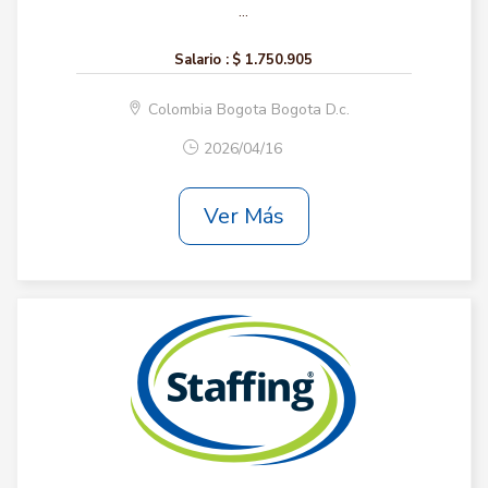
...
Salario :
$ 1.750.905
Colombia Bogota Bogota D.c.
2026/04/16
Ver Más