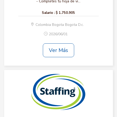
- Completes tu hoja de vi...
Salario :
$ 1.750.905
Colombia Bogota Bogota D.c.
2026/06/01
Ver Más