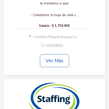
te invitamos a que:
- Completes tu hoja de vida.<...
Salario :
$ 1.750.905
Colombia Bogota Bogota D.c.
2026/08/05
Ver Más