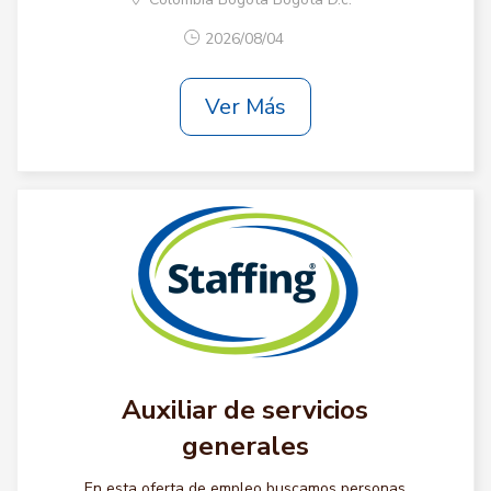
2026/08/04
Ver Más
Auxiliar de servicios
generales
En esta oferta de empleo buscamos personas