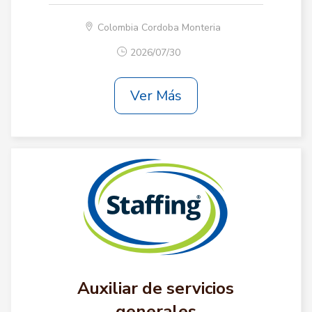
Colombia Cordoba Monteria
2026/07/30
Ver Más
Auxiliar de servicios
generales