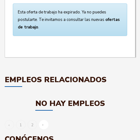
Esta oferta de trabajo ha expirado. Ya no puedes
postularte. Te invitamos a consultar las nuevas
ofertas
de trabajo
.
EMPLEOS RELACIONADOS
NO HAY EMPLEOS
›
‹
1
2
CONÓCENOS