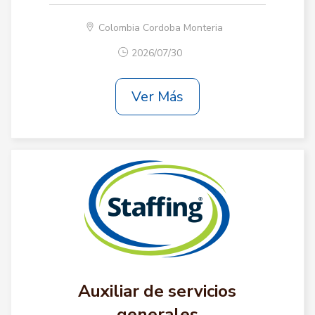
Colombia Cordoba Monteria
2026/07/30
Ver Más
Auxiliar de servicios
generales