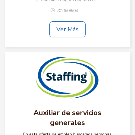
2026/08/04
Ver Más
Auxiliar de servicios
generales
En esta oferta de empleo buscamos personas