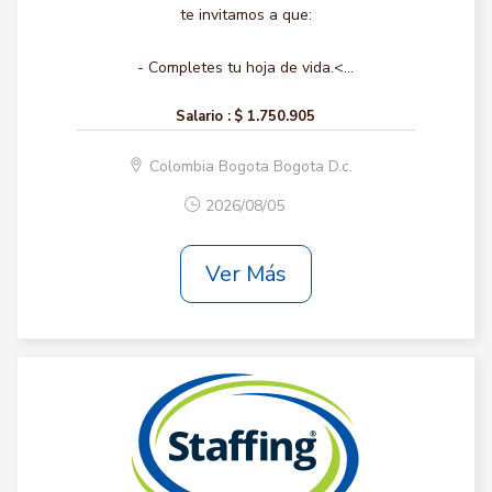
te invitamos a que:
- Completes tu hoja de vida.<...
Salario :
$ 1.750.905
Colombia Bogota Bogota D.c.
2026/08/05
Ver Más