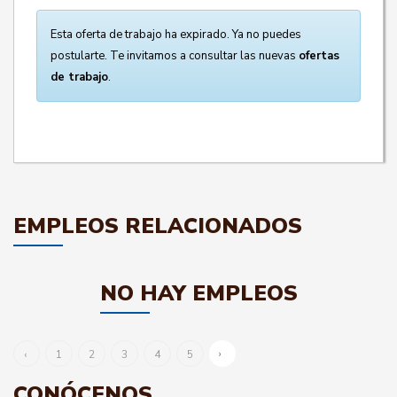
Esta oferta de trabajo ha expirado. Ya no puedes
postularte. Te invitamos a consultar las nuevas
ofertas
de trabajo
.
EMPLEOS RELACIONADOS
NO HAY EMPLEOS
›
‹
1
2
3
4
5
CONÓCENOS