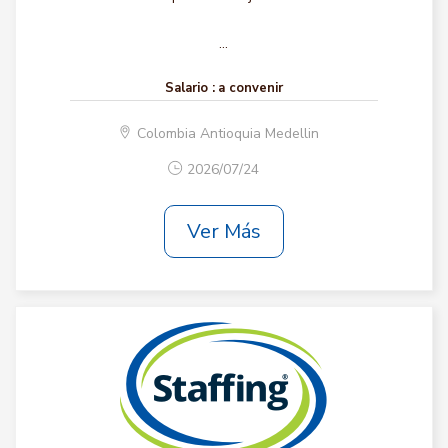
...
Salario :
a convenir
Colombia Antioquia Medellin
2026/07/24
Ver Más