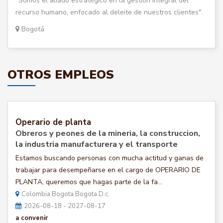
"Somos el aliado estratégico en la gestión integral del
recurso humano, enfocado al deleite de nuestros clientes".
Bogotá
OTROS EMPLEOS
Operario de planta
Obreros y peones de la mineria, la construccion,
la industria manufacturera y el transporte
Estamos buscando personas con mucha actitud y ganas de
trabajar para desempeñarse en el cargo de OPERARIO DE
PLANTA, queremos que hagas parte de la fa...
Colombia Bogota Bogota D.c.
2026-08-18 - 2027-08-17
a convenir