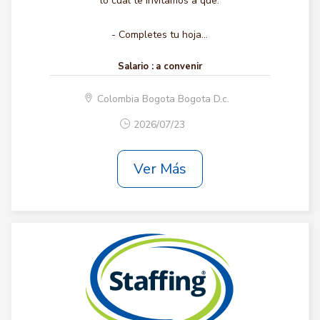
lo cual te invitamos a que:
- Completes tu hoja...
Salario :
a convenir
Colombia Bogota Bogota D.c.
2026/07/23
Ver Más