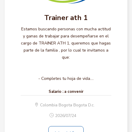
Trainer ath 1
Estamos buscando personas con mucha actitud
y ganas de trabajar para desempeñarse en el
cargo de TRAINER ATH 1, queremos que hagas
parte de la familia , por lo cual te invitamos a
que:
- Completes tu hoja de vida....
Salario :
a convenir
Colombia Bogota Bogota D.c.
2026/07/24