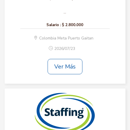
...
Salario :
$ 2.800.000
Colombia Meta Puerto Gaitan
2026/07/23
Ver Más