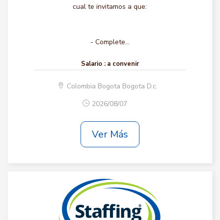
cual te invitamos a que:
- Complete...
Salario :
a convenir
Colombia Bogota Bogota D.c.
2026/08/07
Ver Más