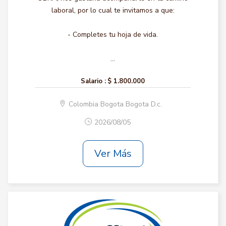
laboral, por lo cual te invitamos a que:
- Completes tu hoja de vida.
...
Salario :
$ 1.800.000
Colombia Bogota Bogota D.c.
2026/08/05
Ver Más