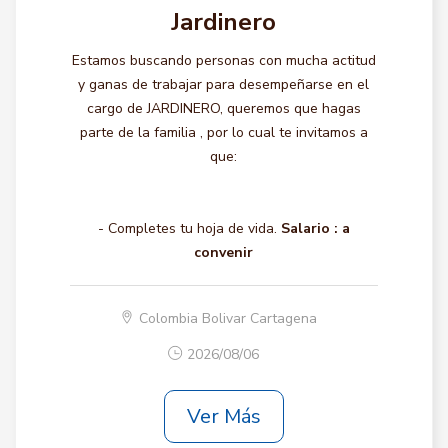
Jardinero
Estamos buscando personas con mucha actitud
y ganas de trabajar para desempeñarse en el
cargo de JARDINERO, queremos que hagas
parte de la familia , por lo cual te invitamos a
que:
- Completes tu hoja de vida.
Salario :
a
convenir
Colombia Bolivar Cartagena
2026/08/06
Ver Más