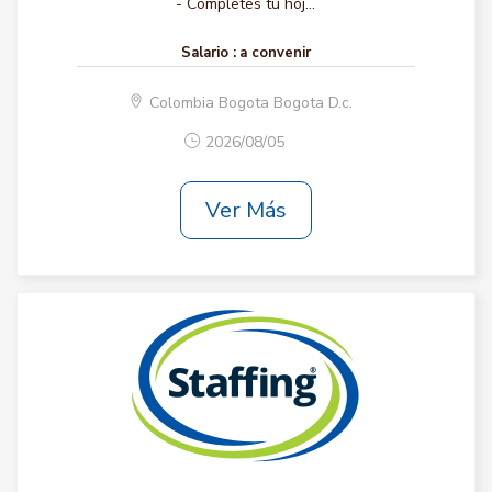
- Completes tu hoj...
Salario :
a convenir
Colombia Bogota Bogota D.c.
2026/08/05
Ver Más