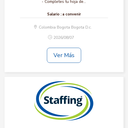
- Completes tu hoja de...
Salario :
a convenir
Colombia Bogota Bogota D.c.
2026/08/07
Ver Más