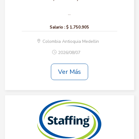
...
Salario :
$ 1.750.905
Colombia Antioquia Medellin
2026/08/07
Ver Más