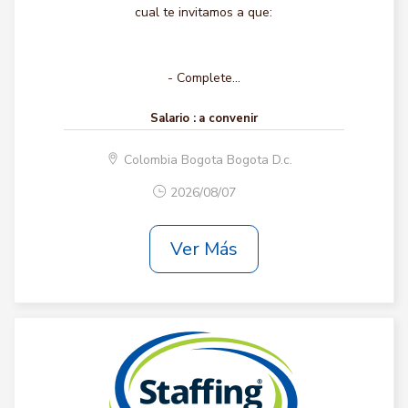
cual te invitamos a que:
- Complete...
Salario :
a convenir
Colombia Bogota Bogota D.c.
2026/08/07
Ver Más