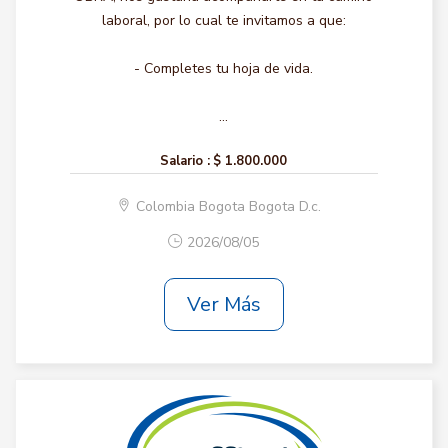
laboral, por lo cual te invitamos a que:
- Completes tu hoja de vida.
...
Salario :
$ 1.800.000
Colombia Bogota Bogota D.c.
2026/08/05
Ver Más