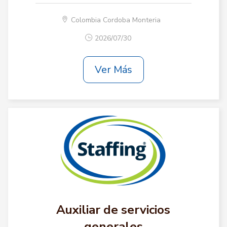
Colombia Cordoba Monteria
2026/07/30
Ver Más
Auxiliar de servicios
generales