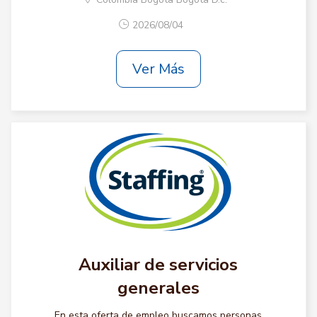
2026/08/04
Ver Más
Auxiliar de servicios
generales
En esta oferta de empleo buscamos personas