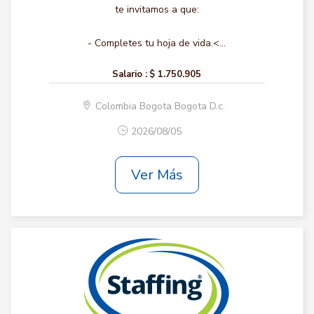
te invitamos a que:
- Completes tu hoja de vida.<...
Salario :
$ 1.750.905
Colombia Bogota Bogota D.c.
2026/08/05
Ver Más