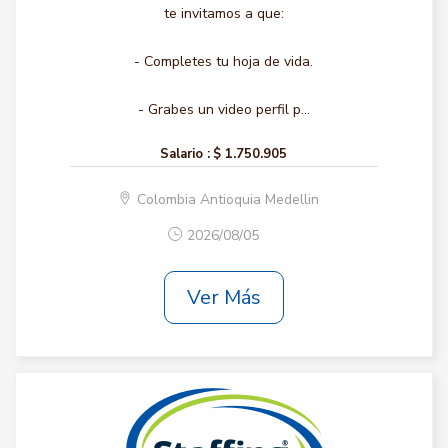
te invitamos a que:
- Completes tu hoja de vida.
- Grabes un video perfil p...
Salario :
$ 1.750.905
Colombia Antioquia Medellin
2026/08/05
Ver Más