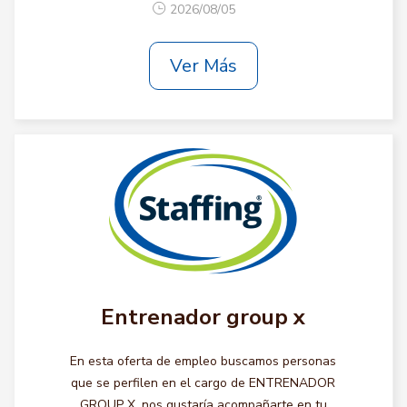
2026/08/05
Ver Más
Entrenador group x
En esta oferta de empleo buscamos personas
que se perfilen en el cargo de ENTRENADOR
GROUP X, nos gustaría acompañarte en tu