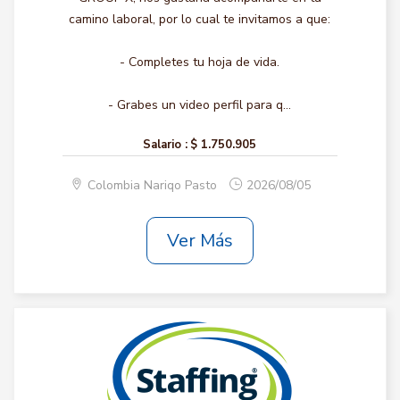
camino laboral, por lo cual te invitamos a que:
- Completes tu hoja de vida.
- Grabes un video perfil para q...
Salario :
$ 1.750.905
Colombia Nariqo Pasto
2026/08/05
Ver Más