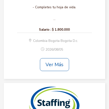
- Completes tu hoja de vida.
...
Salario :
$ 1.800.000
Colombia Bogota Bogota D.c.
2026/08/05
Ver Más