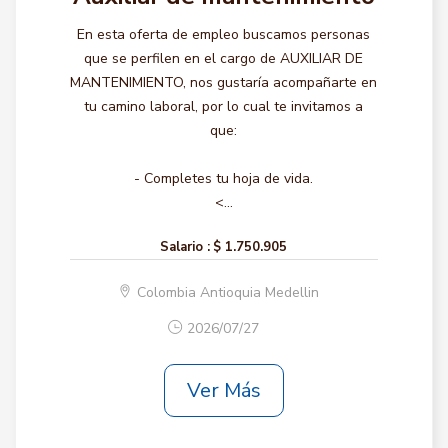
En esta oferta de empleo buscamos personas
que se perfilen en el cargo de AUXILIAR DE
MANTENIMIENTO, nos gustaría acompañarte en
tu camino laboral, por lo cual te invitamos a
que:
- Completes tu hoja de vida.
<...
Salario :
$ 1.750.905
Colombia Antioquia Medellin
2026/07/27
Ver Más