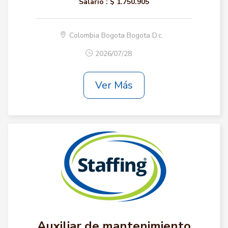
Salario :
$ 1.750.905
Colombia Bogota Bogota D.c.
2026/07/28
Ver Más
Auxiliar de mantenimiento