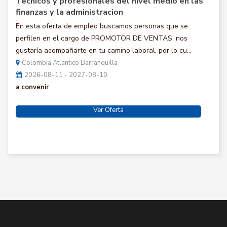
Tecnicos y profesionales del nivel medio en las
finanzas y la administracion
En esta oferta de empleo buscamos personas que se
perfilen en el cargo de PROMOTOR DE VENTAS, nos
gustaría acompañarte en tu camino laboral, por lo cu...
Colombia Atlantico Barranquilla
2026-08-11 - 2027-08-10
a convenir
Ver Oferta