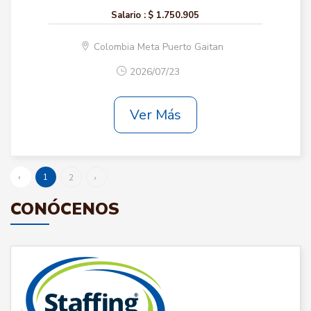
Salario :
$ 1.750.905
Colombia Meta Puerto Gaitan
2026/07/23
Ver Más
‹
1
2
›
CONÓCENOS