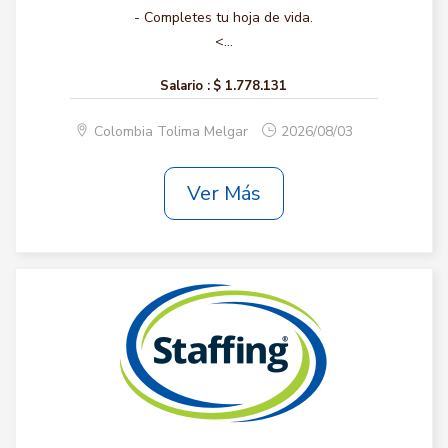
- Completes tu hoja de vida.
<...
Salario :
$ 1.778.131
Colombia Tolima Melgar
2026/08/03
Ver Más