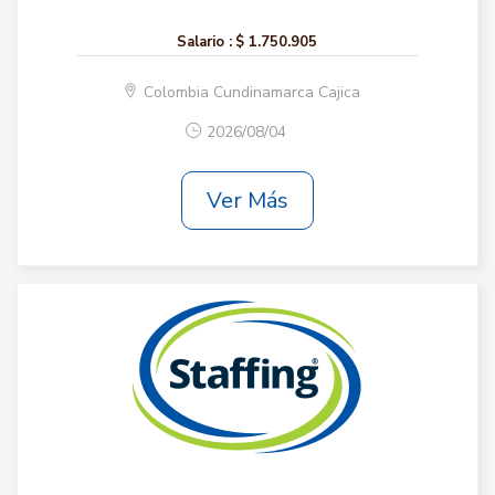
Salario :
$ 1.750.905
Colombia Cundinamarca Cajica
2026/08/04
Ver Más