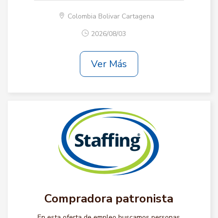
Colombia Bolivar Cartagena
2026/08/03
Ver Más
Compradora patronista
En esta oferta de empleo buscamos personas