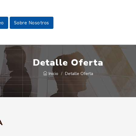
eo
Sobre Nosotros
Detalle Oferta
Inicio
Detalle Oferta
A