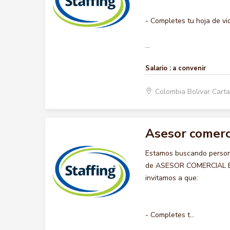
- Completes tu hoja de vi
...
Salario :
a convenir
Colombia Bolivar Car
Asesor comerc
Estamos buscando persona
de ASESOR COMERCIAL BOD
invitamos a que:
- Completes t...