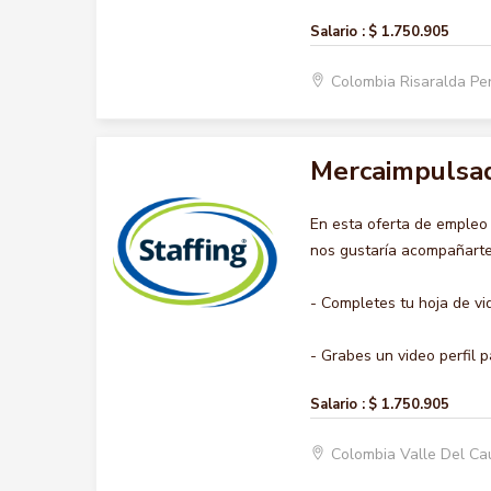
Salario :
$ 1.750.905
Colombia Risaralda Pe
Mercaimpulsa
En esta oferta de emple
nos gustaría acompañarte 
- Completes tu hoja de vi
- Grabes un video perfil p
Salario :
$ 1.750.905
Colombia Valle Del Ca