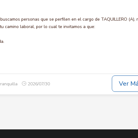
 buscamos personas que se perfilen en el cargo de TAQUILLERO (A), 
u camino laboral, por lo cual te invitamos a que:
da.
Ver M
rranquilla
2026/07/30