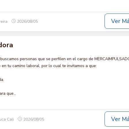
Ver M
reira
2026/08/05
dora
o buscamos personas que se perfilen en el cargo de MERCAIMPULSAD
en tu camino laboral, por lo cual te invitamos a que:
da.
ara que...
Ver M
uca Cali
2026/08/05