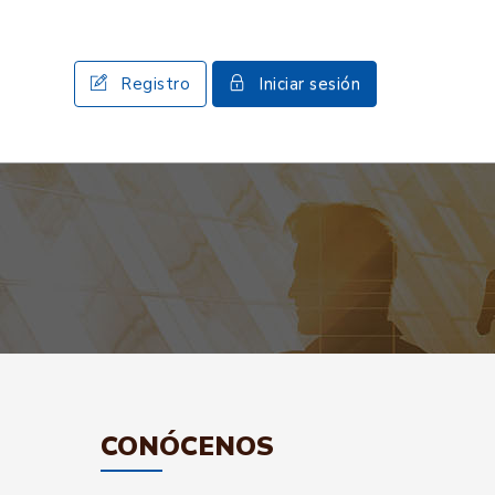
Registro
Iniciar sesión
CONÓCENOS