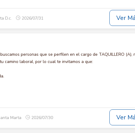
Ver M
ta D.c.
2026/07/31
 buscamos personas que se perfilen en el cargo de TAQUILLERO (A), 
u camino laboral, por lo cual te invitamos a que:
da.
Ver M
Santa Marta
2026/07/30