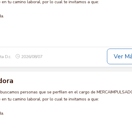
en tu camino laboral, por lo cual te invitamos a que:
da.
Ver M
ta D.c.
2026/08/07
dora
o buscamos personas que se perfilen en el cargo de MERCAIMPULSAD
en tu camino laboral, por lo cual te invitamos a que:
da.