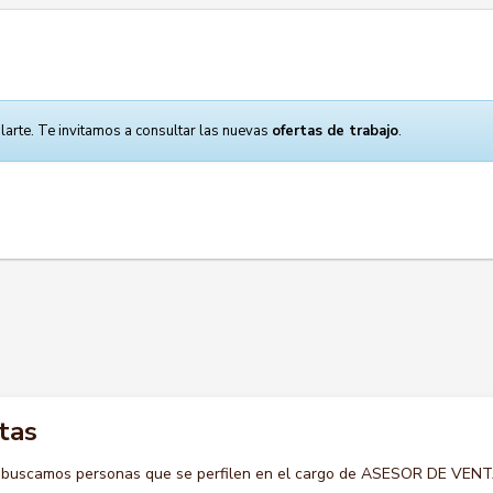
larte. Te invitamos a consultar las nuevas
ofertas de trabajo
.
tas
o buscamos personas que se perfilen en el cargo de ASESOR DE VEN