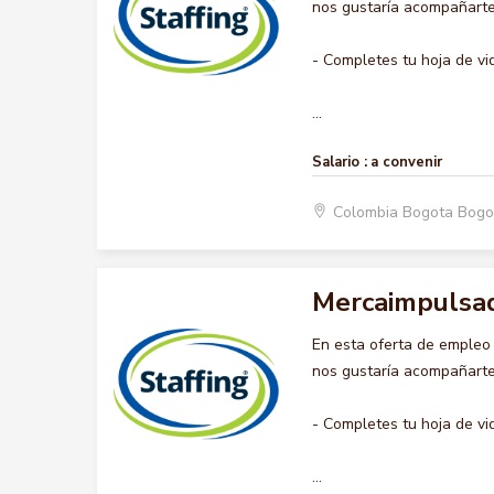
nos gustaría acompañarte 
- Completes tu hoja de vi
...
Salario :
a convenir
Colombia Bogota Bogo
Mercaimpulsa
En esta oferta de emple
nos gustaría acompañarte 
- Completes tu hoja de vi
...