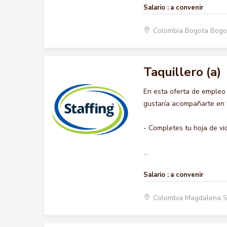
Salario :
a convenir
Colombia Bogota Bogo
Taquillero (a)
En esta oferta de empleo
gustaría acompañarte en t
- Completes tu hoja de vi
...
Salario :
a convenir
Colombia Magdalena 