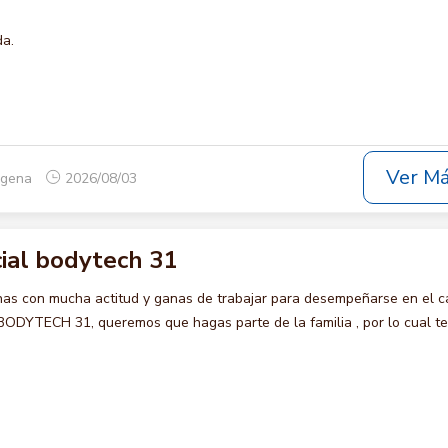
da.
Ver M
tagena
2026/08/03
ial bodytech 31
s con mucha actitud y ganas de trabajar para desempeñarse en el c
YTECH 31, queremos que hagas parte de la familia , por lo cual te