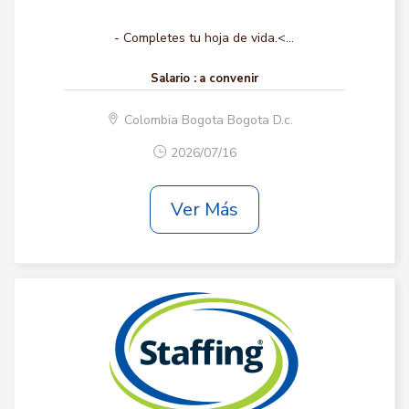
- Completes tu hoja de vida.<...
Salario :
a convenir
Colombia Bogota Bogota D.c.
2026/07/16
Ver Más