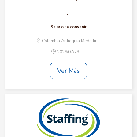
...
Salario :
a convenir
Colombia Antioquia Medellin
2026/07/23
Ver Más