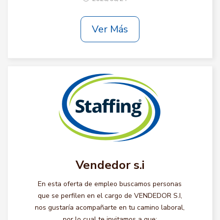
Ver Más
Vendedor s.i
En esta oferta de empleo buscamos personas
que se perfilen en el cargo de VENDEDOR S.I,
nos gustaría acompañarte en tu camino laboral,
por lo cual te invitamos a que: