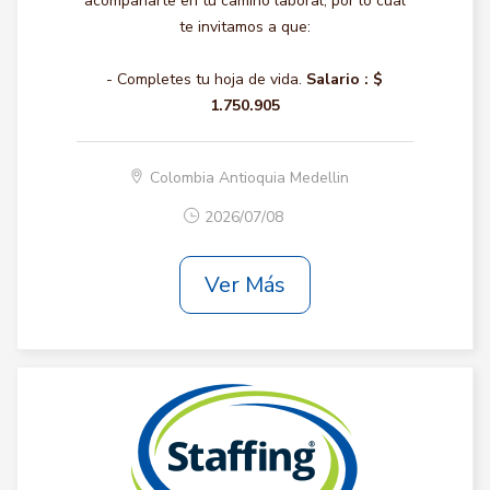
acompañarte en tu camino laboral, por lo cual
te invitamos a que:
- Completes tu hoja de vida.
Salario :
$
1.750.905
Colombia Antioquia Medellin
2026/07/08
Ver Más