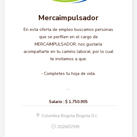
Mercaimpulsador
En esta oferta de empleo buscamos personas
que se perfilen en el cargo de
MERCAIMPULSADOR, nos gustaría
acompañarte en tu camino laboral, por lo cual
te invitamos a que:
- Completes tu hoja de vida.
...
Salario :
$ 1.750.905
Colombia Bogota Bogota D.c.
2026/07/09