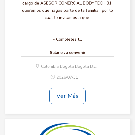
cargo de ASESOR COMERCIAL BODYTECH 31,
queremos que hagas parte de la familia , por lo
cual te invitamos a que:
- Completes t...
Salario :
a convenir
Colombia Bogota Bogota D.c.
2026/07/31
Ver Más