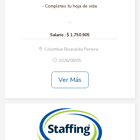
- Completes tu hoja de vida.
...
Salario :
$ 1.750.905
Colombia Risaralda Pereira
2026/08/05
Ver Más