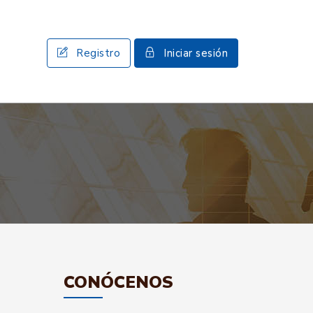
Registro
Iniciar sesión
CONÓCENOS