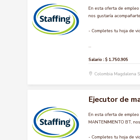
En esta oferta de empleo
nos gustaría acompañarte 
- Completes tu hoja de vi
...
Salario :
$ 1.750.905
Colombia Magdalena S
Ejecutor de m
En esta oferta de empleo
MANTENIMIENTO BT, nos gu
- Completes tu hoja de vi