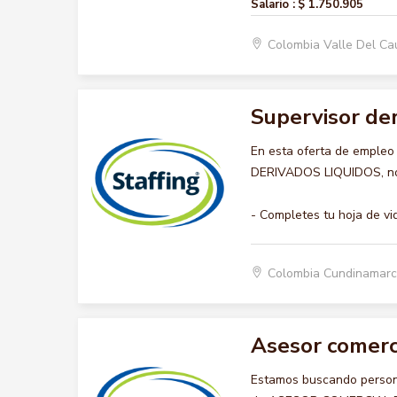
Salario :
$ 1.750.905
Colombia Valle Del Ca
Supervisor der
En esta oferta de emple
DERIVADOS LIQUIDOS, nos 
- Completes tu hoja de vi
Colombia Cundinamarc
Asesor comerc
Estamos buscando persona