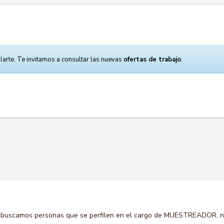
larte. Te invitamos a consultar las nuevas
ofertas de trabajo
.
o buscamos personas que se perfilen en el cargo de MUESTREADOR, 