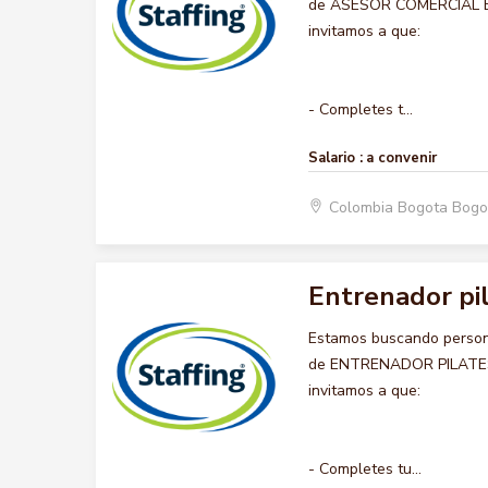
de ASESOR COMERCIAL BOD
invitamos a que:
- Completes t...
Salario :
a convenir
Colombia Bogota Bogo
Entrenador pi
Estamos buscando persona
de ENTRENADOR PILATES R
invitamos a que:
- Completes tu...