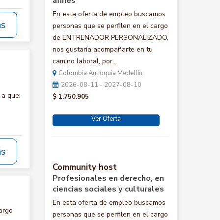
afines
En esta oferta de empleo buscamos
ás
personas que se perfilen en el cargo
de ENTRENADOR PERSONALIZADO,
nos gustaría acompañarte en tu
camino laboral, por...
Colombia Antioquia Medellin
2026-08-11 - 2027-08-10
 a que:
$ 1.750.905
Ver Oferta
ás
Community host
Profesionales en derecho, en
ciencias sociales y culturales
En esta oferta de empleo buscamos
argo
personas que se perfilen en el cargo