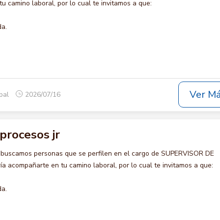
u camino laboral, por lo cual te invitamos a que:
da.
Ver M
opal
2026/07/16
procesos jr
o buscamos personas que se perfilen en el cargo de SUPERVISOR DE
 acompañarte en tu camino laboral, por lo cual te invitamos a que:
da.