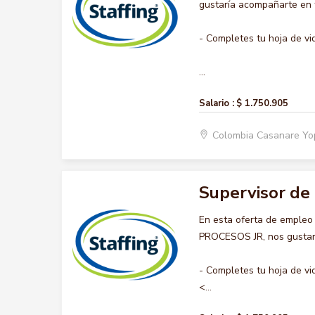
gustaría acompañarte en t
- Completes tu hoja de vi
...
Salario :
$ 1.750.905
Colombia Casanare Y
Supervisor de 
En esta oferta de emple
PROCESOS JR, nos gustaría
- Completes tu hoja de vi
<...