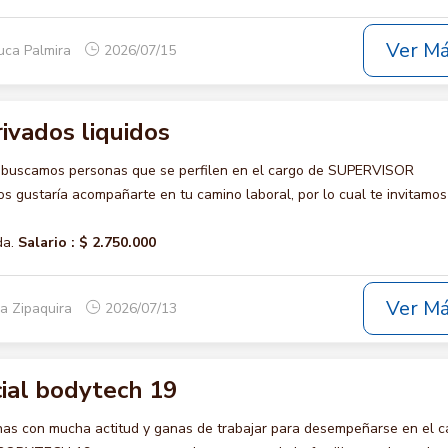
Ver M
uca Palmira
2026/07/15
ivados liquidos
o buscamos personas que se perfilen en el cargo de SUPERVISOR
gustaría acompañarte en tu camino laboral, por lo cual te invitamos
da.
Salario :
$ 2.750.000
Ver M
a Zipaquira
2026/07/13
ial bodytech 19
s con mucha actitud y ganas de trabajar para desempeñarse en el c