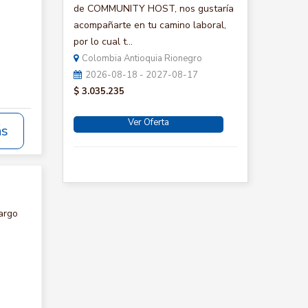
de COMMUNITY HOST, nos gustaría
acompañarte en tu camino laboral,
por lo cual t...
Colombia Antioquia Rionegro
2026-08-18 - 2027-08-17
$ 3.035.235
Ver Oferta
ás
argo