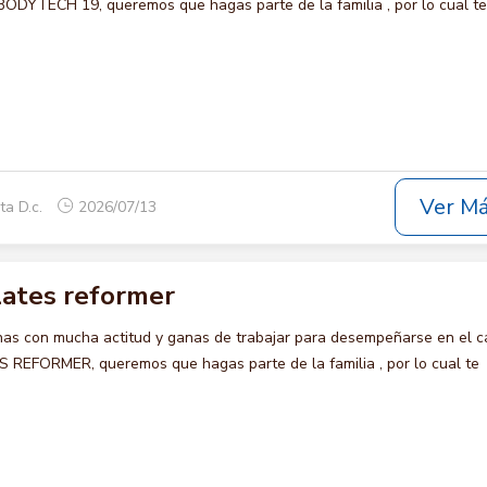
YTECH 19, queremos que hagas parte de la familia , por lo cual te
Ver M
ta D.c.
2026/07/13
lates reformer
s con mucha actitud y ganas de trabajar para desempeñarse en el c
EFORMER, queremos que hagas parte de la familia , por lo cual te