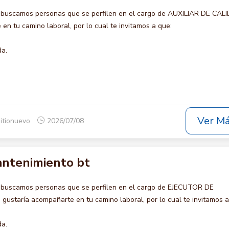
 buscamos personas que se perfilen en el cargo de AUXILIAR DE CAL
en tu camino laboral, por lo cual te invitamos a que:
da.
Ver M
itionuevo
2026/07/08
antenimiento bt
 buscamos personas que se perfilen en el cargo de EJECUTOR DE
staría acompañarte en tu camino laboral, por lo cual te invitamos a
da.