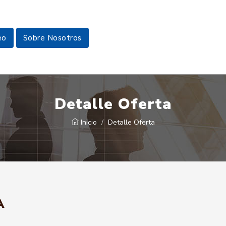
eo
Sobre Nosotros
Detalle Oferta
Inicio
Detalle Oferta
A