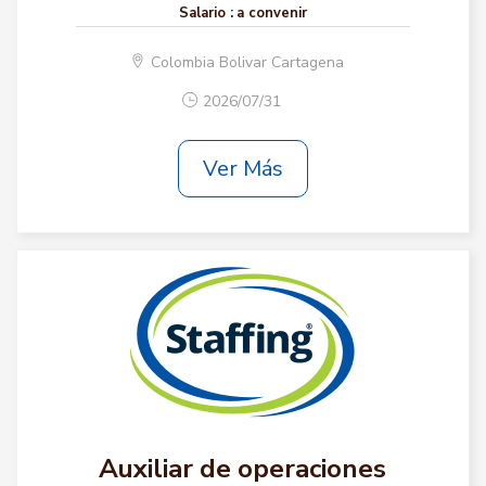
Salario :
a convenir
Colombia Bolivar Cartagena
2026/07/31
Ver Más
Auxiliar de operaciones