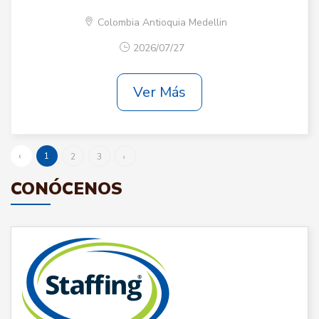
Colombia Antioquia Medellin
2026/07/27
Ver Más
‹
1
2
3
›
CONÓCENOS