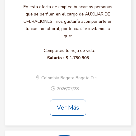
En esta oferta de empleo buscamos personas
que se perfilen en el cargo de AUXILIAR DE
OPERACIONES , nos gustaría acompañarte en
tu camino laboral, por lo cual te invitamos a
que:
- Completes tu hoja de vida.
Salario :
$ 1.750.905
Colombia Bogota Bogota D.c.
2026/07/28
Ver Más