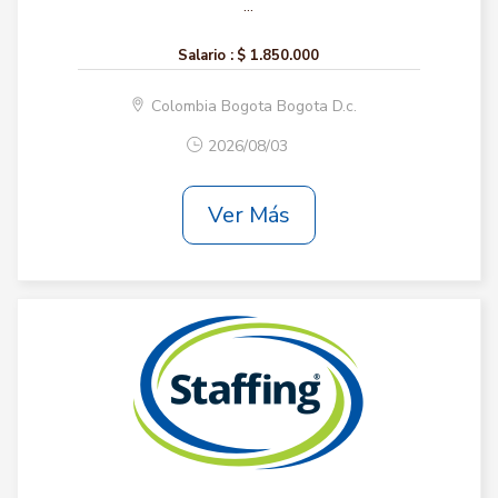
...
Salario :
$ 1.850.000
Colombia Bogota Bogota D.c.
2026/08/03
Ver Más