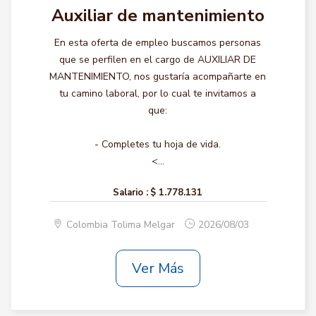
Auxiliar de mantenimiento
En esta oferta de empleo buscamos personas
que se perfilen en el cargo de AUXILIAR DE
MANTENIMIENTO, nos gustaría acompañarte en
tu camino laboral, por lo cual te invitamos a
que:
- Completes tu hoja de vida.
<...
Salario :
$ 1.778.131
Colombia Tolima Melgar
2026/08/03
Ver Más