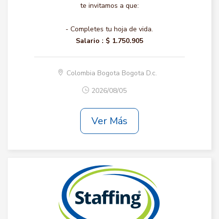
te invitamos a que:
- Completes tu hoja de vida.
Salario :
$ 1.750.905
Colombia Bogota Bogota D.c.
2026/08/05
Ver Más