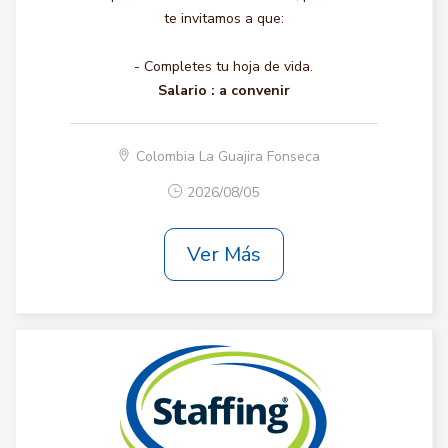
te invitamos a que:
- Completes tu hoja de vida.
Salario :
a convenir
Colombia La Guajira Fonseca
2026/08/05
Ver Más