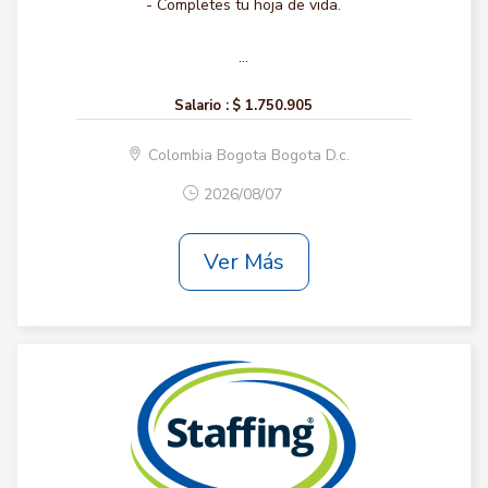
- Completes tu hoja de vida.
...
Salario :
$ 1.750.905
Colombia Bogota Bogota D.c.
2026/08/07
Ver Más