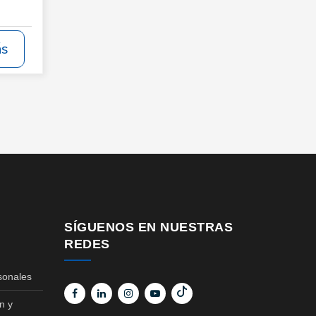
ás
SÍGUENOS EN NUESTRAS
REDES
sonales
n y