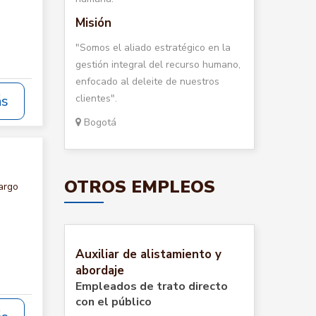
Misión
"Somos el aliado estratégico en la
gestión integral del recurso humano,
enfocado al deleite de nuestros
clientes".
ás
Bogotá
OTROS EMPLEOS
argo
:
Auxiliar de alistamiento y
abordaje
Empleados de trato directo
con el público