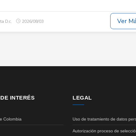
Ver M
ta D.c.
2026/08/03
 DE INTERÉS
LEGAL
de Colombia
Uso de tratamiento de datos per
Autorización proceso de selecció