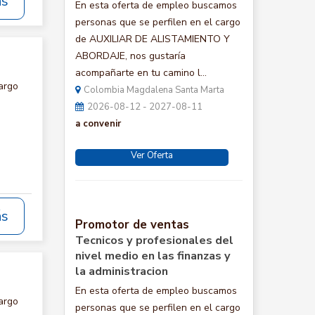
ás
En esta oferta de empleo buscamos
personas que se perfilen en el cargo
de AUXILIAR DE ALISTAMIENTO Y
ABORDAJE, nos gustaría
acompañarte en tu camino l...
argo
Colombia Magdalena Santa Marta
:
2026-08-12 - 2027-08-11
a convenir
Ver Oferta
ás
Promotor de ventas
Tecnicos y profesionales del
nivel medio en las finanzas y
la administracion
En esta oferta de empleo buscamos
argo
personas que se perfilen en el cargo