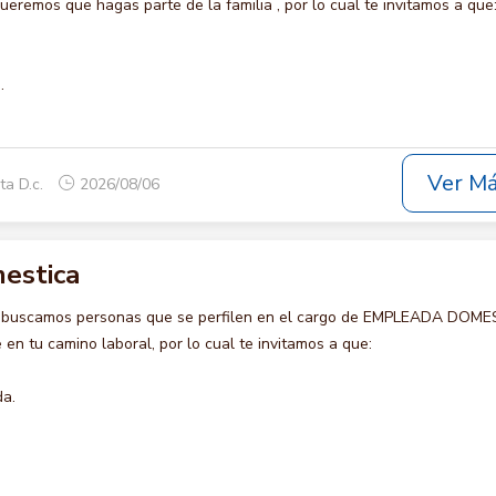
remos que hagas parte de la familia , por lo cual te invitamos a que
.
Ver M
ta D.c.
2026/08/06
estica
o buscamos personas que se perfilen en el cargo de EMPLEADA DOME
en tu camino laboral, por lo cual te invitamos a que:
da.