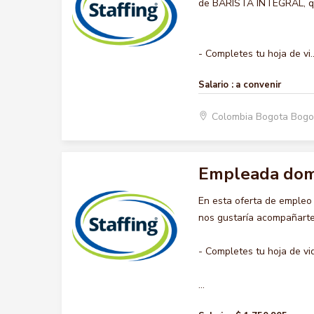
de BARISTA INTEGRAL, que
- Completes tu hoja de vi..
Salario :
a convenir
Colombia Bogota Bogo
Empleada dom
En esta oferta de emple
nos gustaría acompañarte 
- Completes tu hoja de vi
...