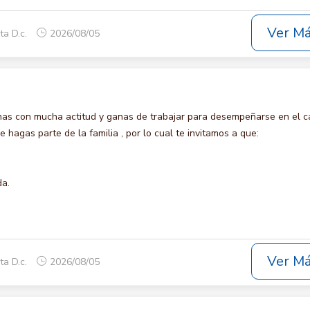
Ver M
ta D.c.
2026/08/05
s con mucha actitud y ganas de trabajar para desempeñarse en el c
agas parte de la familia , por lo cual te invitamos a que:
da.
Ver M
ta D.c.
2026/08/05