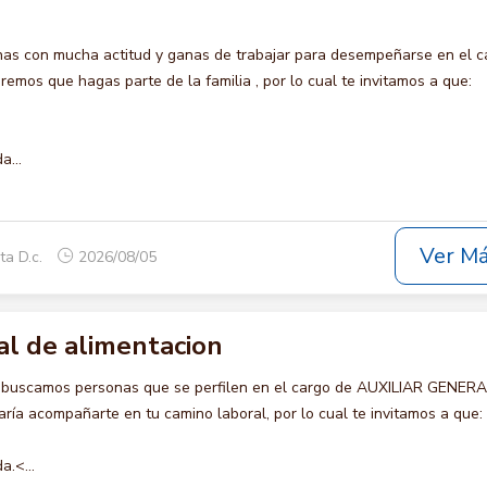
s con mucha actitud y ganas de trabajar para desempeñarse en el c
os que hagas parte de la familia , por lo cual te invitamos a que:
a...
Ver M
ta D.c.
2026/08/05
al de alimentacion
o buscamos personas que se perfilen en el cargo de AUXILIAR GENER
ía acompañarte en tu camino laboral, por lo cual te invitamos a que:
a.<...