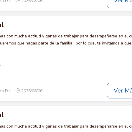
Ver M
ta D.c.
2026/08/06
al
s con mucha actitud y ganas de trabajar para desempeñarse en el c
remos que hagas parte de la familia , por lo cual te invitamos a que
.
Ver M
ta D.c.
2026/08/06
al
s con mucha actitud y ganas de trabajar para desempeñarse en el c