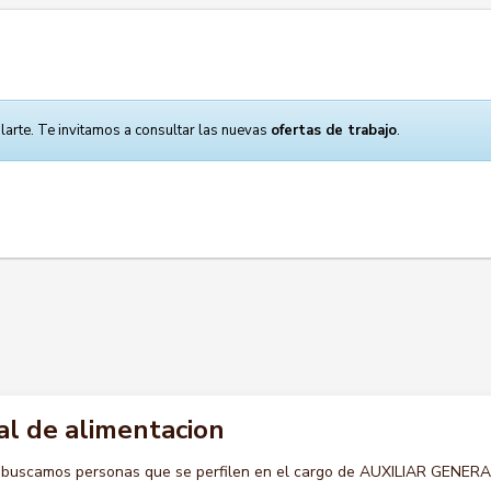
larte. Te invitamos a consultar las nuevas
ofertas de trabajo
.
al de alimentacion
o buscamos personas que se perfilen en el cargo de AUXILIAR GENER