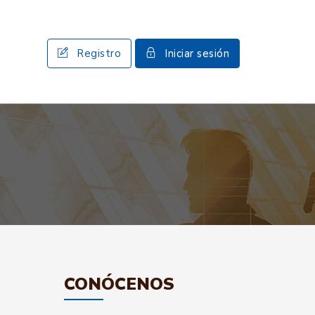
Registro
Iniciar sesión
CONÓCENOS