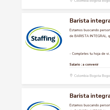
Colombia Bogota Bogo
Barista integr
Estamos buscando persona
de BARISTA INTEGRAL, que
- Completes tu hoja de vi..
Salario :
a convenir
Colombia Bogota Bogo
Barista integr
Estamos buscando persona