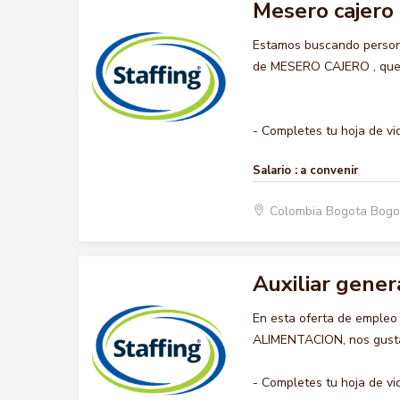
Mesero cajero
Estamos buscando persona
de MESERO CAJERO , querem
- Completes tu hoja de vid
Salario :
a convenir
Colombia Bogota Bogo
Auxiliar gener
En esta oferta de emple
ALIMENTACION, nos gustar
- Completes tu hoja de vid