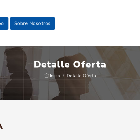
eo
Sobre Nosotros
Detalle Oferta
Inicio
Detalle Oferta
A