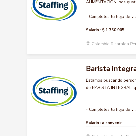
ALIMENTACION, nos gustar
- Completes tu hoja de vid
Salario :
$ 1.750.905
Colombia Risaralda Pe
Barista integr
Estamos buscando persona
de BARISTA INTEGRAL, que
- Completes tu hoja de vi..
Salario :
a convenir