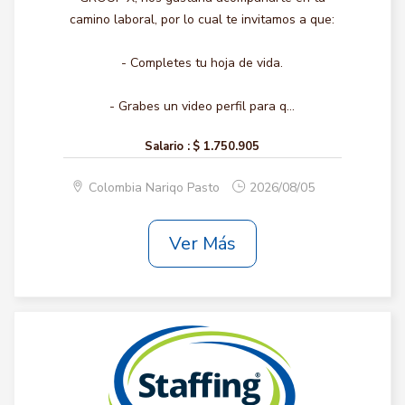
camino laboral, por lo cual te invitamos a que:
- Completes tu hoja de vida.
- Grabes un video perfil para q...
Salario :
$ 1.750.905
Colombia Nariqo Pasto
2026/08/05
Ver Más