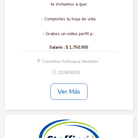
te invitamos a que:
- Completes tu hoja de vida.
- Grabes un video perfil p...
Salario :
$ 1.750.905
Colombia Antioquia Medellin
2026/08/05
Ver Más