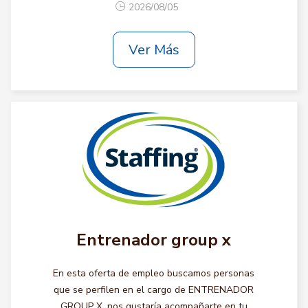
2026/08/05
Ver Más
Entrenador group x
En esta oferta de empleo buscamos personas
que se perfilen en el cargo de ENTRENADOR
GROUP X, nos gustaría acompañarte en tu