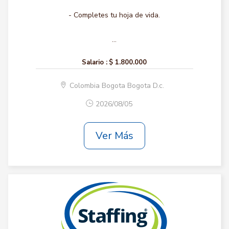
- Completes tu hoja de vida.
...
Salario :
$ 1.800.000
Colombia Bogota Bogota D.c.
2026/08/05
Ver Más