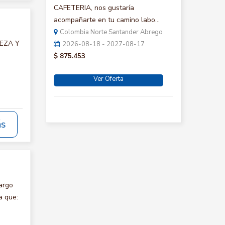
CAFETERIA, nos gustaría
acompañarte en tu camino labo...
Colombia Norte Santander Abrego
IEZA Y
2026-08-18 - 2027-08-17
$ 875.453
Ver Oferta
ás
argo
a que: