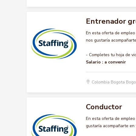
Entrenador gr
En esta oferta de emple
nos gustaría acompañarte 
- Completes tu hoja de vi
Salario :
a convenir
Colombia Bogota Bogo
Conductor
En esta oferta de emple
gustaría acompañarte en t