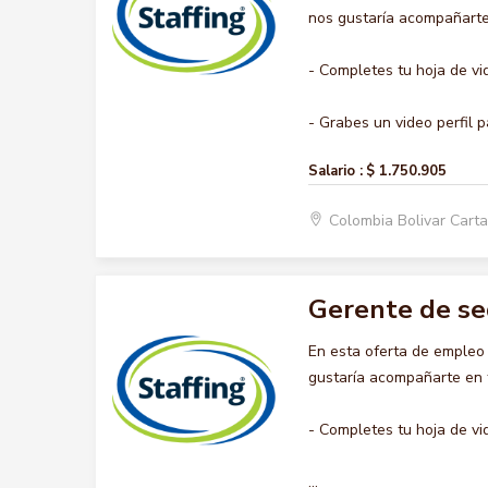
nos gustaría acompañarte 
- Completes tu hoja de vi
- Grabes un video perfil pa
Salario :
$ 1.750.905
Colombia Bolivar Car
Gerente de s
En esta oferta de emple
gustaría acompañarte en t
- Completes tu hoja de vi
...