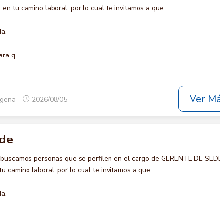
en tu camino laboral, por lo cual te invitamos a que:
da.
ra q...
Ver M
tagena
2026/08/05
ede
o buscamos personas que se perfilen en el cargo de GERENTE DE SEDE
u camino laboral, por lo cual te invitamos a que:
da.