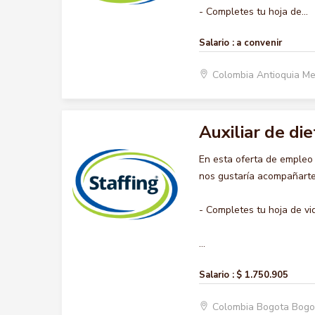
- Completes tu hoja de...
Salario :
a convenir
Colombia Antioquia Me
Auxiliar de die
En esta oferta de empleo
nos gustaría acompañarte 
- Completes tu hoja de vi
...
Salario :
$ 1.750.905
Colombia Bogota Bogo