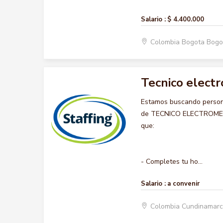
Salario :
$ 4.400.000
Colombia Bogota Bogo
Tecnico elect
Estamos buscando persona
de TECNICO ELECTROMECANI
que:
- Completes tu ho...
Salario :
a convenir
Colombia Cundinamar