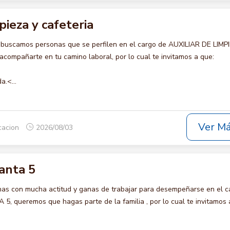
pieza y cafeteria
 buscamos personas que se perfilen en el cargo de AUXILIAR DE LIMP
compañarte en tu camino laboral, por lo cual te invitamos a que:
a.<...
Ver M
icacion
2026/08/03
anta 5
s con mucha actitud y ganas de trabajar para desempeñarse en el c
queremos que hagas parte de la familia , por lo cual te invitamos 