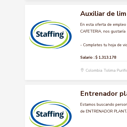
Auxiliar de lim
En esta oferta de empleo
CAFETERIA, nos gustaría a
- Completes tu hoja de vid
Salario :
$ 1.313.178
Colombia Tolima Purif
Entrenador pl
Estamos buscando persona
de ENTRENADOR PLANTA 5, 