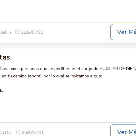
Ver M
dellin
2026/07/31
tas
 buscamos personas que se perfilen en el cargo de AUXILIAR DE DIET
en tu camino laboral, por lo cual te invitamos a que:
da.
Ver M
ta D.c.
2026/07/31