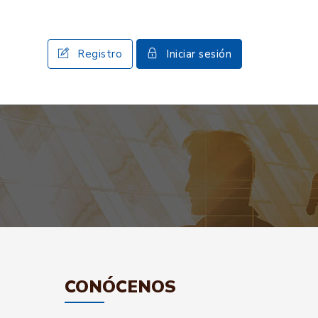
Registro
Iniciar sesión
CONÓCENOS