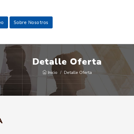
eo
Sobre Nosotros
Detalle Oferta
Inicio
Detalle Oferta
A