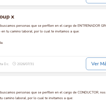
oup x
o buscamos personas que se perfilen en el cargo de ENTRENADOR G
en tu camino laboral, por lo cual te invitamos a que:
da.
Ver M
ta D.c.
2026/07/31
o buscamos personas que se perfilen en el cargo de CONDUCTOR, nos
u camino laboral, por lo cual te invitamos a que: