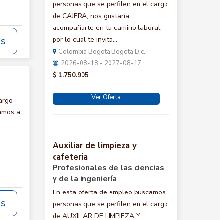
personas que se perfilen en el cargo
de CAJERA, nos gustaría
acompañarte en tu camino laboral,
ás
por lo cual te invita...
Colombia Bogota Bogota D.c.
2026-08-18 - 2027-08-17
$ 1.750.905
Ver Oferta
argo
tamos a
Auxiliar de limpieza y
cafeteria
Profesionales de las ciencias
y de la ingeniería
En esta oferta de empleo buscamos
ás
personas que se perfilen en el cargo
de AUXILIAR DE LIMPIEZA Y