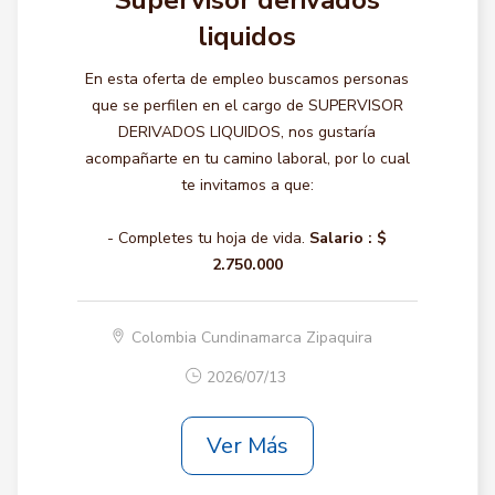
Supervisor derivados
liquidos
En esta oferta de empleo buscamos personas
que se perfilen en el cargo de SUPERVISOR
DERIVADOS LIQUIDOS, nos gustaría
acompañarte en tu camino laboral, por lo cual
te invitamos a que:
- Completes tu hoja de vida.
Salario :
$
2.750.000
Colombia Cundinamarca Zipaquira
2026/07/13
Ver Más