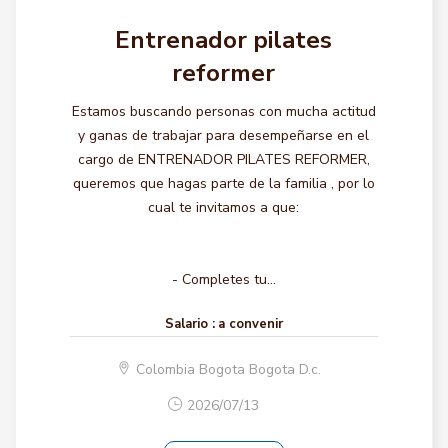
Entrenador pilates
reformer
Estamos buscando personas con mucha actitud
y ganas de trabajar para desempeñarse en el
cargo de ENTRENADOR PILATES REFORMER,
queremos que hagas parte de la familia , por lo
cual te invitamos a que:
- Completes tu...
Salario :
a convenir
Colombia Bogota Bogota D.c.
2026/07/13