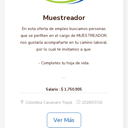
Muestreador
En esta oferta de empleo buscamos personas
que se perfilen en el cargo de MUESTREADOR,
nos gustaría acompañarte en tu camino laboral,
por lo cual te invitamos a que:
- Completes tu hoja de vida.
...
Salario :
$ 1.750.905
Colombia Casanare Yopal
2026/07/16
Ver Más