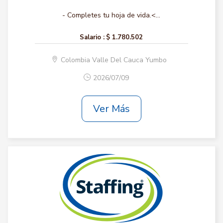
- Completes tu hoja de vida.<...
Salario :
$ 1.780.502
Colombia Valle Del Cauca Yumbo
2026/07/09
Ver Más