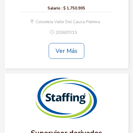
Salario :
$ 1.750.905
Colombia Valle Del Cauca Palmira
2026/07/15
Ver Más