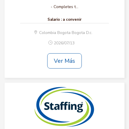
- Completes t...
Salario :
a convenir
Colombia Bogota Bogota D.c.
2026/07/13
Ver Más