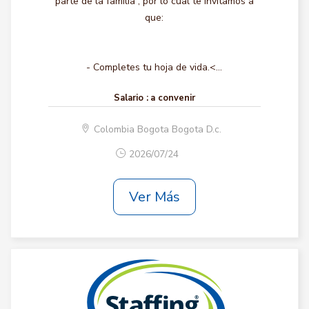
parte de la familia , por lo cual te invitamos a
que:
- Completes tu hoja de vida.<...
Salario :
a convenir
Colombia Bogota Bogota D.c.
2026/07/24
Ver Más