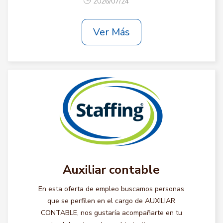
2026/07/24
Ver Más
Auxiliar contable
En esta oferta de empleo buscamos personas
que se perfilen en el cargo de AUXILIAR
CONTABLE, nos gustaría acompañarte en tu