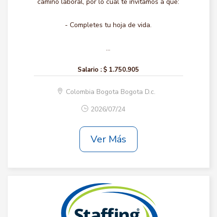
camino laboral, por lo cual te invitamos a que:
- Completes tu hoja de vida.
...
Salario :
$ 1.750.905
Colombia Bogota Bogota D.c.
2026/07/24
Ver Más