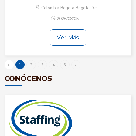
Colombia Bogota Bogota D.c.
2026/08/05
Ver Más
‹
1
2
3
4
5
›
CONÓCENOS