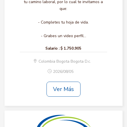
tu camino laboral, por lo cual te invitamos a
que:
- Completes tu hoja de vida.
- Grabes un video perfil...
Salario :
$ 1.750.905
Colombia Bogota Bogota D.c.
2026/08/05
Ver Más