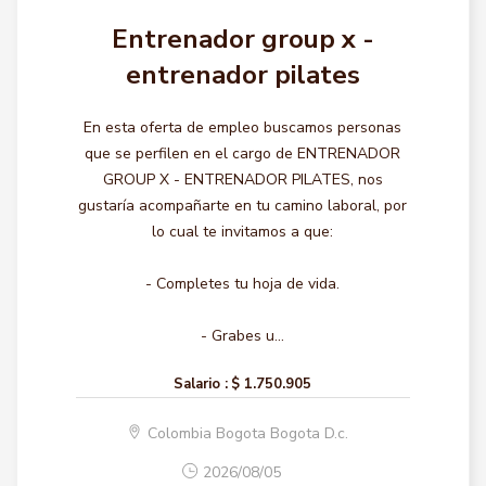
Entrenador group x -
entrenador pilates
En esta oferta de empleo buscamos personas
que se perfilen en el cargo de ENTRENADOR
GROUP X - ENTRENADOR PILATES, nos
gustaría acompañarte en tu camino laboral, por
lo cual te invitamos a que:
- Completes tu hoja de vida.
- Grabes u...
Salario :
$ 1.750.905
Colombia Bogota Bogota D.c.
2026/08/05