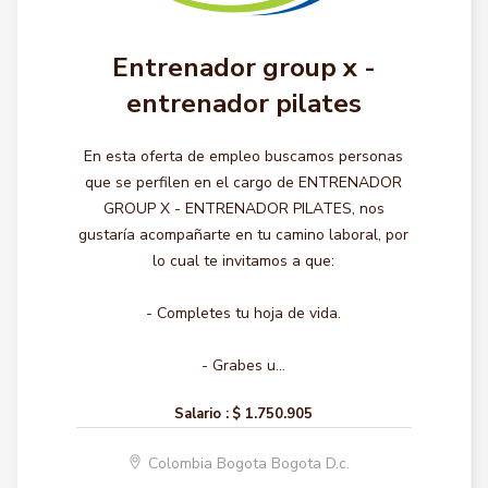
Entrenador group x -
entrenador pilates
En esta oferta de empleo buscamos personas
que se perfilen en el cargo de ENTRENADOR
GROUP X - ENTRENADOR PILATES, nos
gustaría acompañarte en tu camino laboral, por
lo cual te invitamos a que:
- Completes tu hoja de vida.
- Grabes u...
Salario :
$ 1.750.905
Colombia Bogota Bogota D.c.