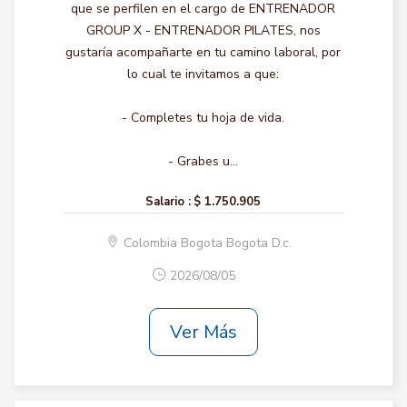
que se perfilen en el cargo de ENTRENADOR
GROUP X - ENTRENADOR PILATES, nos
gustaría acompañarte en tu camino laboral, por
lo cual te invitamos a que:
- Completes tu hoja de vida.
- Grabes u...
Salario :
$ 1.750.905
Colombia Bogota Bogota D.c.
2026/08/05
Ver Más