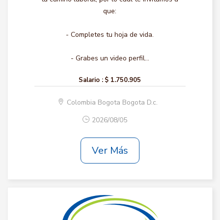
que:
- Completes tu hoja de vida.
- Grabes un video perfil...
Salario :
$ 1.750.905
Colombia Bogota Bogota D.c.
2026/08/05
Ver Más