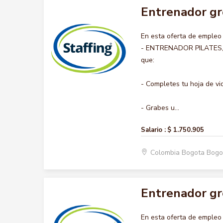
Entrenador gr
En esta oferta de emple
- ENTRENADOR PILATES, no
que:
- Completes tu hoja de vi
- Grabes u...
Salario :
$ 1.750.905
Colombia Bogota Bogo
Entrenador gr
En esta oferta de emple