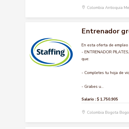
Colombia Antioquia Me
Entrenador gr
En esta oferta de emple
- ENTRENADOR PILATES, no
que:
- Completes tu hoja de vi
- Grabes u...
Salario :
$ 1.750.905
Colombia Bogota Bogo