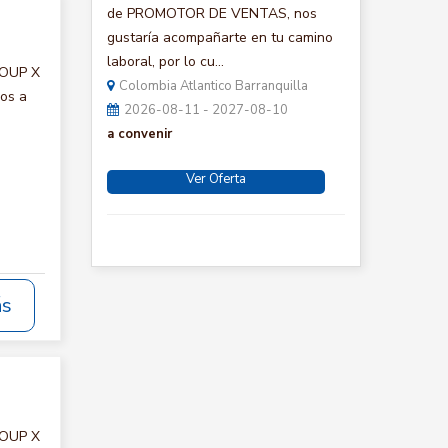
de PROMOTOR DE VENTAS, nos
gustaría acompañarte en tu camino
laboral, por lo cu...
ROUP X
Colombia Atlantico Barranquilla
mos a
2026-08-11 - 2027-08-10
a convenir
Ver Oferta
ás
ROUP X