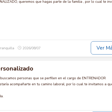
ZADO, queremos que hagas parte de la familia , por lo cual te inv
Ver M
rranquilla
2026/08/07
rsonalizado
o buscamos personas que se perfilen en el cargo de ENTRENADOR
ría acompañarte en tu camino laboral, por lo cual te invitamos a qu
da.