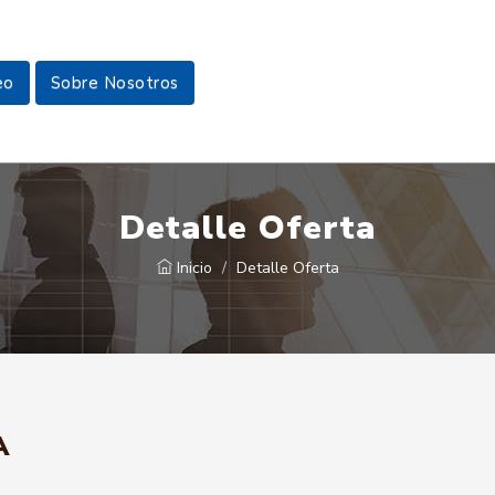
eo
Sobre Nosotros
Detalle Oferta
Inicio
Detalle Oferta
A