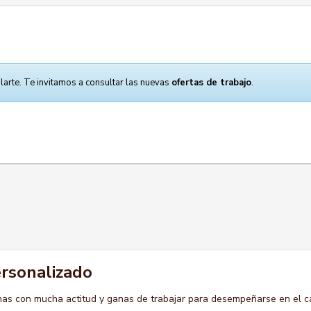
larte. Te invitamos a consultar las nuevas
ofertas de trabajo
.
rsonalizado
s con mucha actitud y ganas de trabajar para desempeñarse en el c