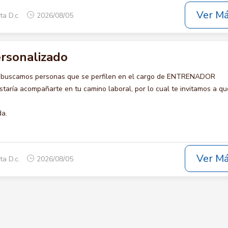
Ver M
ta D.c.
2026/08/05
rsonalizado
o buscamos personas que se perfilen en el cargo de ENTRENADOR
ría acompañarte en tu camino laboral, por lo cual te invitamos a qu
da.
Ver M
ta D.c.
2026/08/05