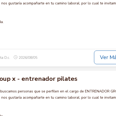
s gustaría acompañarte en tu camino laboral, por lo cual te invita
da.
Ver M
ta D.c.
2026/08/05
oup x - entrenador pilates
o buscamos personas que se perfilen en el cargo de ENTRENADOR G
s gustaría acompañarte en tu camino laboral, por lo cual te invita