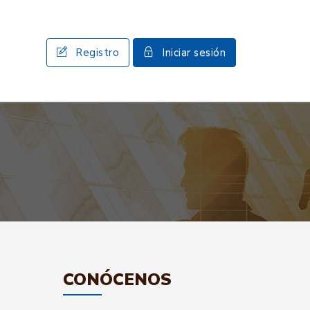
Registro
Iniciar sesión
CONÓCENOS