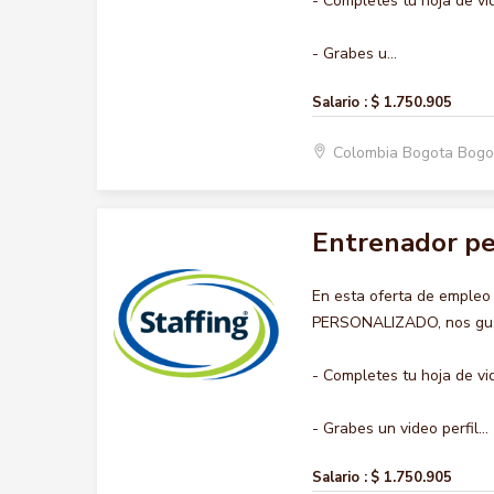
- Completes tu hoja de vi
- Grabes u...
Salario :
$ 1.750.905
Colombia Bogota Bogo
Entrenador pe
En esta oferta de emple
PERSONALIZADO, nos gusta
- Completes tu hoja de vi
- Grabes un video perfil...
Salario :
$ 1.750.905