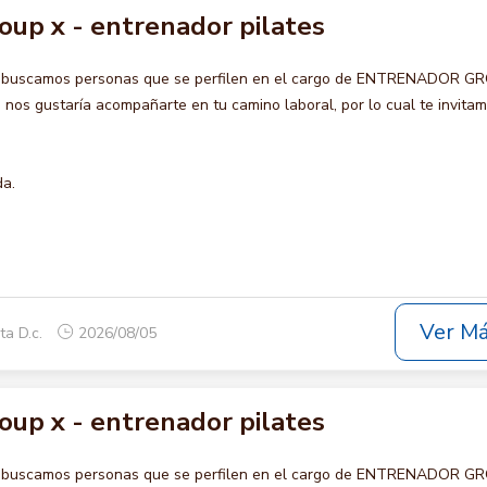
oup x - entrenador pilates
o buscamos personas que se perfilen en el cargo de ENTRENADOR G
s gustaría acompañarte en tu camino laboral, por lo cual te invita
da.
Ver M
ta D.c.
2026/08/05
oup x - entrenador pilates
o buscamos personas que se perfilen en el cargo de ENTRENADOR G