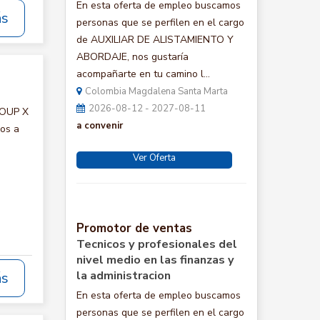
En esta oferta de empleo buscamos
ás
personas que se perfilen en el cargo
de AUXILIAR DE ALISTAMIENTO Y
ABORDAJE, nos gustaría
acompañarte en tu camino l...
Colombia Magdalena Santa Marta
2026-08-12 - 2027-08-11
ROUP X
a convenir
mos a
Ver Oferta
Promotor de ventas
Tecnicos y profesionales del
nivel medio en las finanzas y
la administracion
ás
En esta oferta de empleo buscamos
personas que se perfilen en el cargo