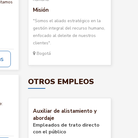
itamos
Misión
"Somos el aliado estratégico en la
gestión integral del recurso humano,
enfocado al deleite de nuestros
clientes".
Bogotá
ás
OTROS EMPLEOS
e:
Auxiliar de alistamiento y
abordaje
Empleados de trato directo
con el público