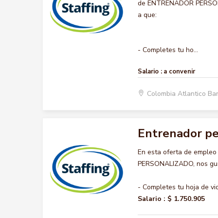
de ENTRENADOR PERSONALI
a que:
- Completes tu ho...
Salario :
a convenir
Colombia Atlantico Ba
Entrenador pe
En esta oferta de emple
PERSONALIZADO, nos gusta
- Completes tu hoja de vi
Salario :
$ 1.750.905