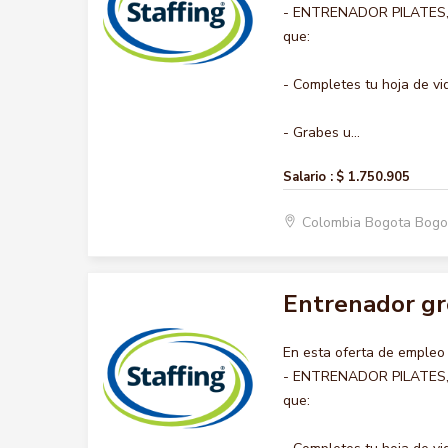
- ENTRENADOR PILATES, no
que:
- Completes tu hoja de vi
- Grabes u...
Salario :
$ 1.750.905
Colombia Bogota Bogo
Entrenador gr
En esta oferta de emple
- ENTRENADOR PILATES, no
que: