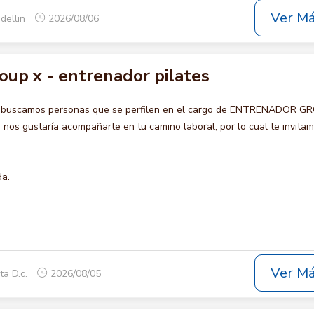
Ver M
dellin
2026/08/06
oup x - entrenador pilates
o buscamos personas que se perfilen en el cargo de ENTRENADOR G
s gustaría acompañarte en tu camino laboral, por lo cual te invita
da.
Ver M
ta D.c.
2026/08/05