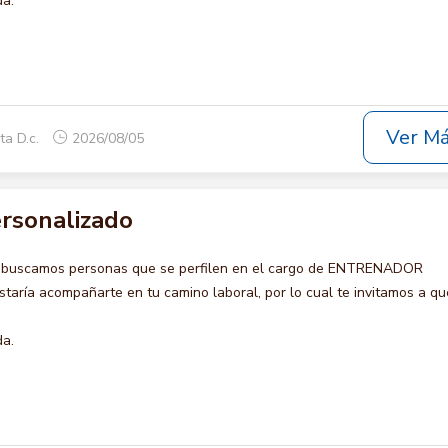
da.
Ver M
ta D.c.
2026/08/05
rsonalizado
o buscamos personas que se perfilen en el cargo de ENTRENADOR
ría acompañarte en tu camino laboral, por lo cual te invitamos a qu
da.