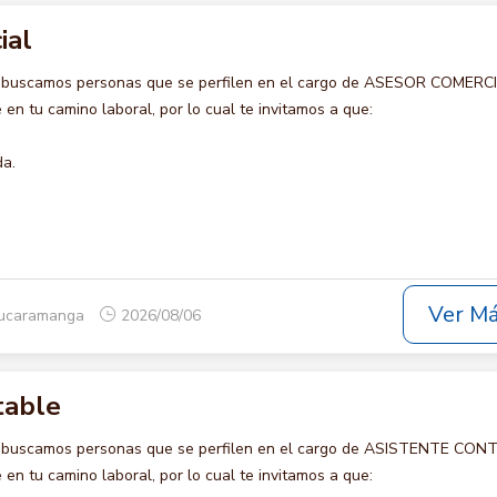
ial
o buscamos personas que se perfilen en el cargo de ASESOR COMERCI
en tu camino laboral, por lo cual te invitamos a que:
da.
Ver M
Bucaramanga
2026/08/06
table
o buscamos personas que se perfilen en el cargo de ASISTENTE CON
en tu camino laboral, por lo cual te invitamos a que: