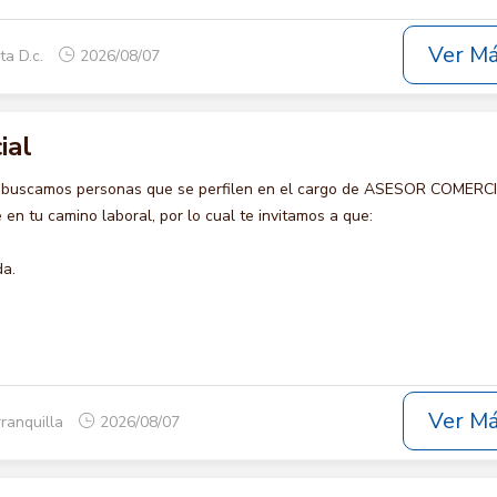
Ver M
ta D.c.
2026/08/07
ial
o buscamos personas que se perfilen en el cargo de ASESOR COMERCI
en tu camino laboral, por lo cual te invitamos a que:
da.
Ver M
rranquilla
2026/08/07