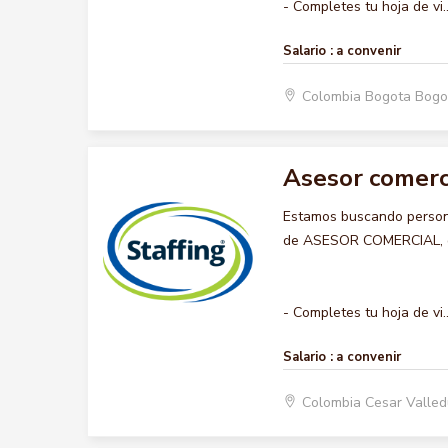
- Completes tu hoja de vi..
Salario :
a convenir
Colombia Bogota Bogo
Asesor comerc
Estamos buscando persona
de ASESOR COMERCIAL, que
- Completes tu hoja de vi..
Salario :
a convenir
Colombia Cesar Valle