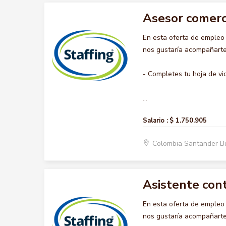
Asesor comerc
En esta oferta de emple
nos gustaría acompañarte 
- Completes tu hoja de vi
...
Salario :
$ 1.750.905
Colombia Santander 
Asistente con
En esta oferta de emple
nos gustaría acompañarte 