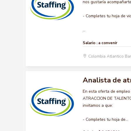
nos gustaría acompañarte 
- Completes tu hoja de vi
...
Salario :
a convenir
Colombia Atlantico Ba
Analista de a
En esta oferta de empleo
ATRACCION DE TALENTO HU
invitamos a que:
- Completes tu hoja de...