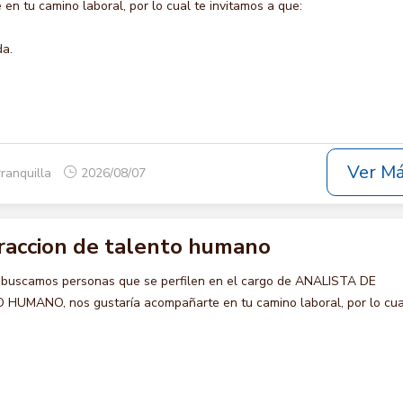
en tu camino laboral, por lo cual te invitamos a que:
da.
Ver M
rranquilla
2026/08/07
traccion de talento humano
 buscamos personas que se perfilen en el cargo de ANALISTA DE
MANO, nos gustaría acompañarte en tu camino laboral, por lo cua