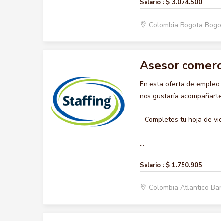
Salario :
$ 3.074.500
Colombia Bogota Bogo
Asesor comerc
En esta oferta de emple
nos gustaría acompañarte 
- Completes tu hoja de vi
...
Salario :
$ 1.750.905
Colombia Atlantico Ba