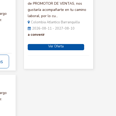
de PROMOTOR DE VENTAS, nos
gustaría acompañarte en tu camino
argo
laboral, por lo cu...
e:
Colombia Atlantico Barranquilla
2026-08-11 - 2027-08-10
a convenir
Ver Oferta
ás
argo
e: