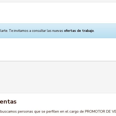
larte. Te invitamos a consultar las nuevas
ofertas de trabajo
.
ventas
o buscamos personas que se perfilen en el cargo de PROMOTOR DE 