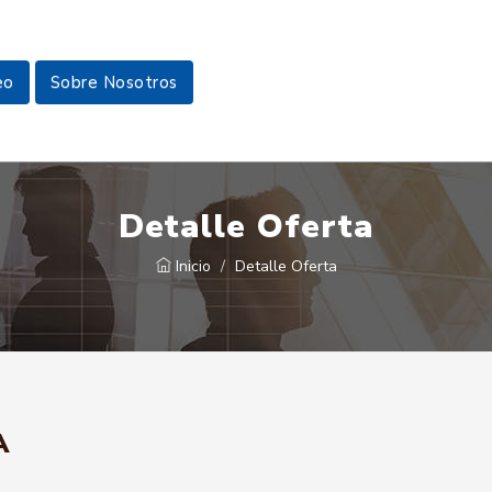
eo
Sobre Nosotros
Detalle Oferta
Inicio
Detalle Oferta
A