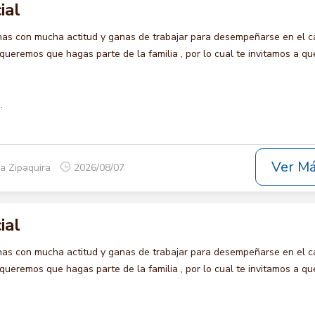
ial
s con mucha actitud y ganas de trabajar para desempeñarse en el c
remos que hagas parte de la familia , por lo cual te invitamos a qu
.
Ver M
a Zipaquira
2026/08/07
ial
s con mucha actitud y ganas de trabajar para desempeñarse en el c
remos que hagas parte de la familia , por lo cual te invitamos a qu