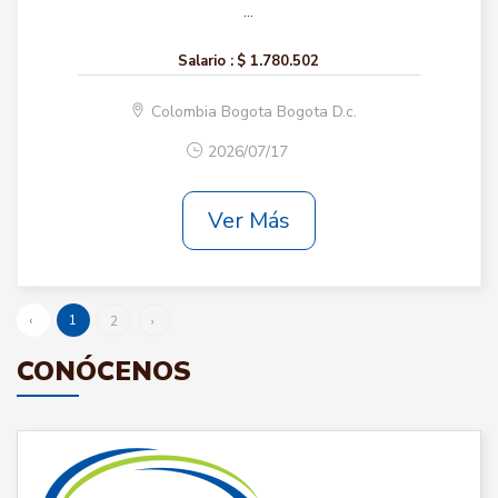
...
Salario :
$ 1.780.502
Colombia Bogota Bogota D.c.
2026/07/17
Ver Más
‹
1
2
›
CONÓCENOS