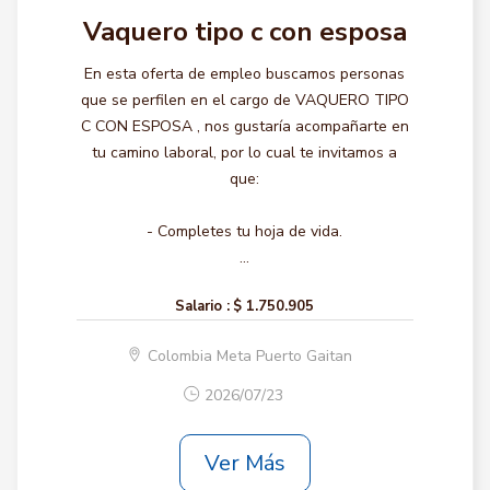
Vaquero tipo c con esposa
En esta oferta de empleo buscamos personas
que se perfilen en el cargo de VAQUERO TIPO
C CON ESPOSA , nos gustaría acompañarte en
tu camino laboral, por lo cual te invitamos a
que:
- Completes tu hoja de vida.
...
Salario :
$ 1.750.905
Colombia Meta Puerto Gaitan
2026/07/23
Ver Más