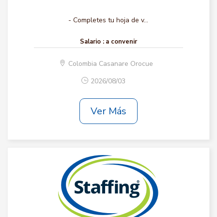
- Completes tu hoja de v...
Salario :
a convenir
Colombia Casanare Orocue
2026/08/03
Ver Más