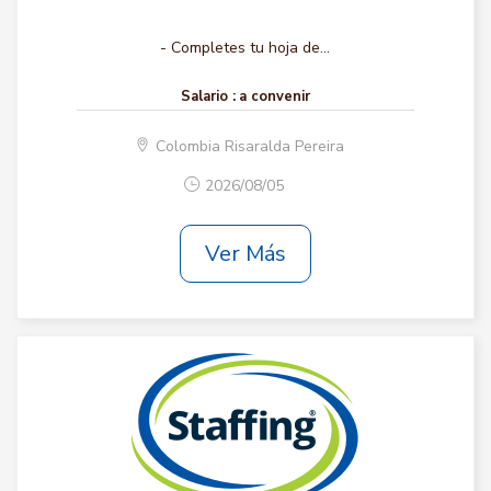
- Completes tu hoja de...
Salario :
a convenir
Colombia Risaralda Pereira
2026/08/05
Ver Más