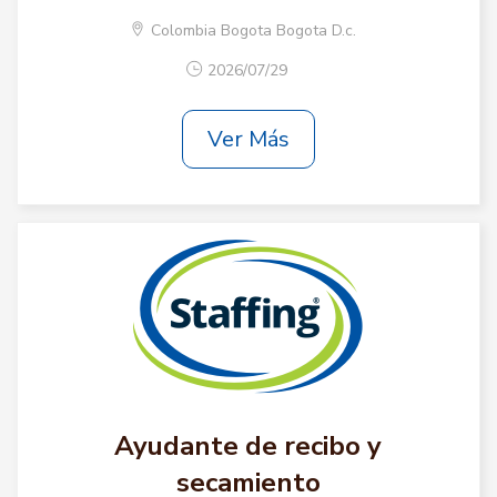
Colombia Bogota Bogota D.c.
2026/07/29
Ver Más
Ayudante de recibo y
secamiento