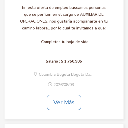
En esta oferta de empleo buscamos personas
que se perfilen en el cargo de AUXILIAR DE
OPERACIONES, nos gustaría acompañarte en tu
camino laboral, por lo cual te invitamos a que:
- Completes tu hoja de vida.
...
Salario :
$ 1.750.905
Colombia Bogota Bogota D.c.
2026/08/03
Ver Más