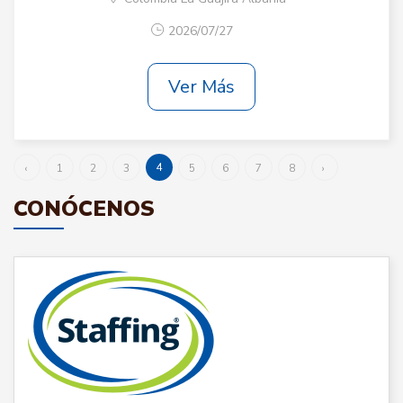
2026/07/27
Ver Más
4
‹
1
2
3
5
6
7
8
›
CONÓCENOS