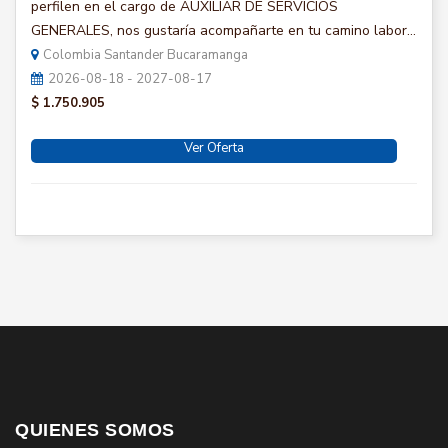
perfilen en el cargo de AUXILIAR DE SERVICIOS
GENERALES, nos gustaría acompañarte en tu camino labor...
Colombia Santander Bucaramanga
2026-08-18 - 2027-08-17
$ 1.750.905
Ver Oferta
QUIENES SOMOS